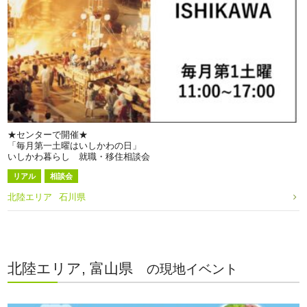
★センターで開催★
「毎月第一土曜はいしかわの日」
いしかわ暮らし 就職・移住相談会
リアル
相談会
北陸エリア
石川県
北陸エリア, 富山県
の現地イベント