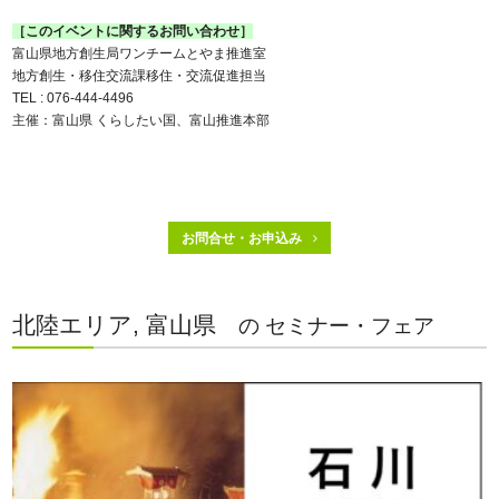
［このイベントに関するお問い合わせ］
富山県地方創生局ワンチームとやま推進室
地方創生・移住交流課移住・交流促進担当
TEL : 076-444-4496
主催：富山県 くらしたい国、富山推進本部
お問合せ・お申込み
北陸エリア, 富山県
の セミナー・フェア