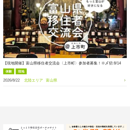
【現地開催】富山県移住者交流会〈上市町〉参加者募集！※〆切:8/14
体験
現地
2026/8/22
北陸エリア
富山県