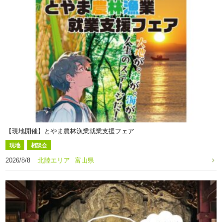
【現地開催】とやま農林漁業就業支援フェア
現地
相談会
2026/8/8
北陸エリア
富山県