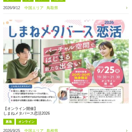
2026/9/12
中国エリア
鳥取県
【オンライン開催】
しまねメタバース恋活2026
募集
オンライン
2026/9/25
中国エリア
島根県