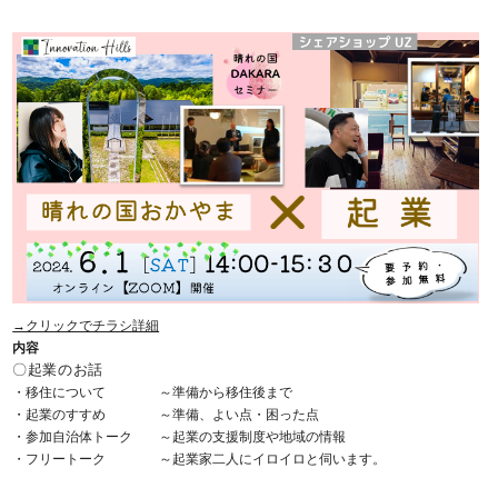
→クリックでチラシ詳細
内容
〇起業のお話
・移住について ～準備から移住後まで
・起業のすすめ ～準備、よい点・困った点
・参加自治体トーク ～起業の支援制度や地域の情報
・フリートーク ～起業家二人にイロイロと伺います。