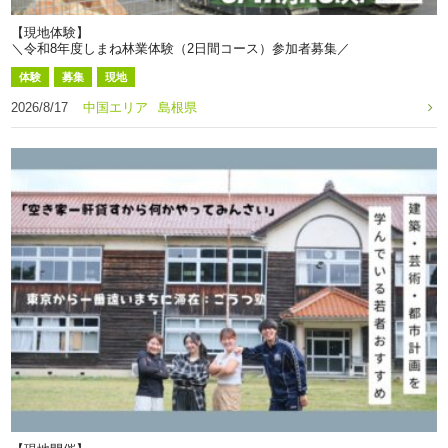
【現地体験】
＼令和8年度しまね林業体験（2日間コース）参加者募集／
体験
募集
現地
2026/8/17
中国エリア
島根県