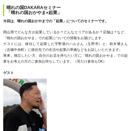
晴れの国DAKARAセミナー
「晴れの国おかやま×起業」
今回は、晴れの国おかやまでの「起業」についてのセミナーです。
岡山県でどんな方が起業しているか？どんなエリアがあるか？店舗は？など、
「晴れの国おかやま」での起業についての情報をお届けします。
ゲストには、移住して起業した宇野港のハルさん（玉野市）と、鈴木肇さん
（吉備中央町）に移住先での生活や起業の準備などをお話しいただきます。
将来、独立したい方、自分のお店を持ちたい方に「晴れの国おかやま」での起
業をお考えの方のご参加お待ちしています。（耳だけ参加もOK）
ゲスト