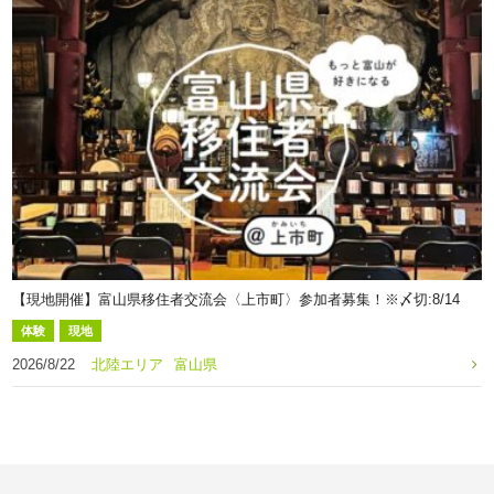
【現地開催】富山県移住者交流会〈上市町〉参加者募集！※〆切:8/14
体験
現地
2026/8/22
北陸エリア
富山県