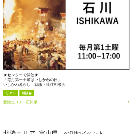
★センターで開催★
「毎月第一土曜はいしかわの日」
いしかわ暮らし 就職・移住相談会
リアル
相談会
北陸エリア
石川県
北陸エリア, 富山県
の現地イベント