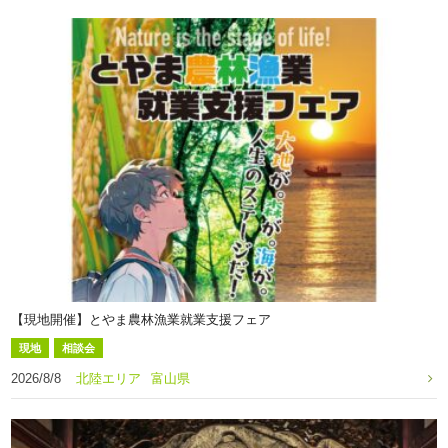
【現地開催】とやま農林漁業就業支援フェア
現地
相談会
2026/8/8
北陸エリア
富山県