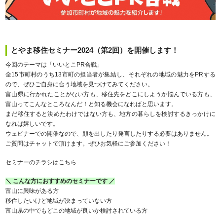
とやま移住セミナー2024（第2回）を開催します！
今回のテーマは「いいとこPR合戦」
全15市町村のうち13市町の担当者が集結し、それぞれの地域の魅力をPRする
ので、ぜひご自身に合う地域を見つけてみてください。
富山県に行かれたことがない方も、移住先をどこにしようか悩んでいる方も、
富山ってこんなところなんだ！と知る機会になればと思います。
まだ移住すると決めたわけではない方も、地方の暮らしを検討するきっかけに
なれば嬉しいです。
ウェビナーでの開催なので、顔を出したり発言したりする必要はありません。
ご質問はチャットで頂けます。ぜひお気軽にご参加ください！
セミナーのチラシは
こちら
＼ こんな方におすすめのセミナーです ／
富山に興味がある方
移住したいけど地域が決まっていない方
富山県の中でもどこの地域が良いか検討されている方