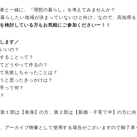
者と一緒に、『理想の暮らし』を考えてみませんか？
「暮らしたい地域が決まっていないひと向け」なので、高知県を
を検討している方もお気軽にご参加くださいー！！
します／
いいの？
することって？
てどうやって作るの？
て失敗しちゃったことは？
うと思ったきっかけは？
手って何？
？
、第１部は【単身】の方、第２部は【新婚・子育て中】の方に向
、アーカイブ映像として使用する場合がございますので御了承