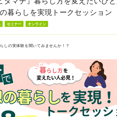
ピタマチ』暮らし方を変えたいひと
想の暮らしを実現トークセッション
県
セミナー
オンライン
らしの実体験を聞いてみませんか！？