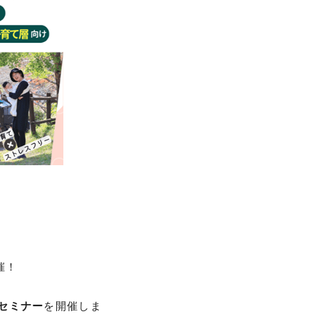
催！
セミナー
を開催しま