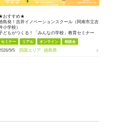
★おすすめ★
徳島発！吉井イノベーションスクール（阿南市立吉
井小学校）
子どもがつくる！「みんなの学校」教育セミナー
セミナー
リアル
オンライン
相談会
2026/9/5
四国エリア
徳島県