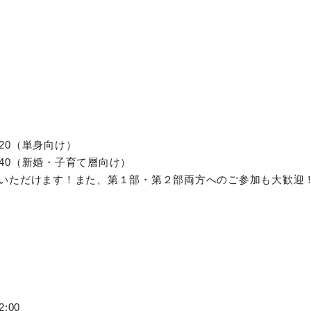
4:20（単身向け）
5:40（新婚・子育て層向け）
いただけます！また、第１部・第２部両方へのご参加も大歓迎
）
2:00