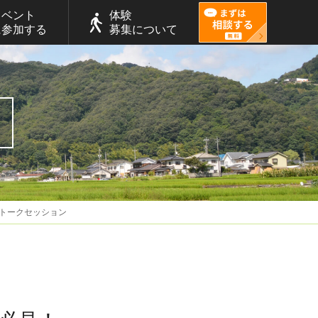
イベント
体験
に参加する
募集について
現トークセッション