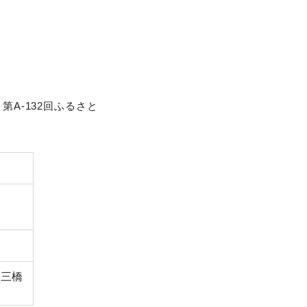
第A-132回ふるさと
・三橋