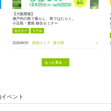
【大阪開催】
瀬戸内の島で暮らし、島ではたらく。
小豆島・豊島 移住セミナー
セミナー
リアル
2026/8/29
四国エリア
香川県
地イベント