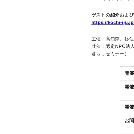
ゲストの紹介および
https://kochi-iju.j
主催：高知県、移住
共催：認定NPO法人
暮らしセミナー）
開催
開催
開催
お問