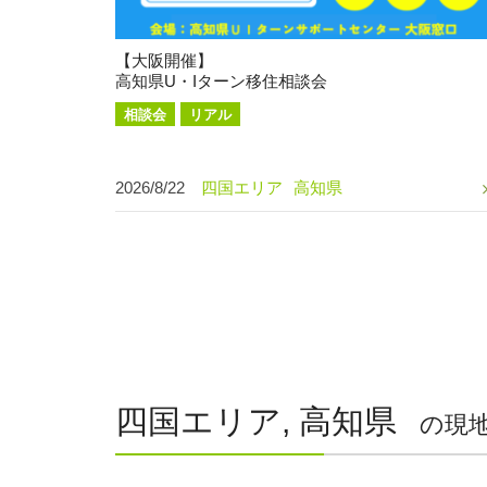
【大阪開催】
高知県U・Iターン移住相談会
相談会
リアル
2026/8/22
四国エリア
高知県
四国エリア, 高知県
の現