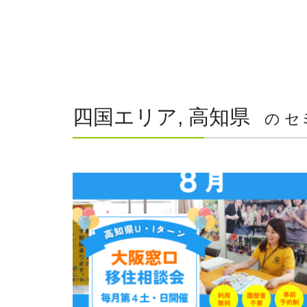
四国エリア, 高知県
の セ