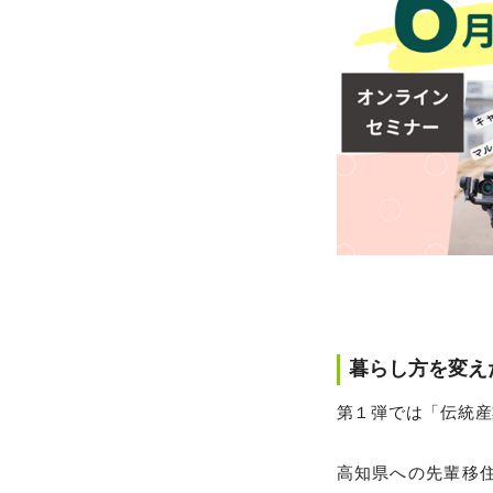
暮らし方を変え
第１弾では「伝統産
高知県への先輩移