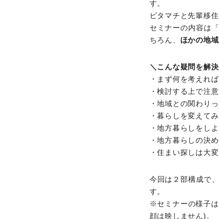
す。
ピタマチと先輩移住
セミナーの内容は
ちろん、
ほかの地域
＼こんな疑問を解決
・まず何を考えれば
・検討する上で注意
・地域との関わりっ
・暮らしを変えてみ
・地方暮らしをしよ
・地方暮らしの決め
・住まい探しは大変
今回は２部構成で
す。
※セミナーの様子は
顔は映しません)。