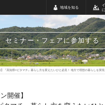
地域を知る
セミナー・フェアに参加する
催】『高知県×ピタマチ』暮らし方を変えたいひと必見！ 地方で理想の暮らしを実
イン開催】