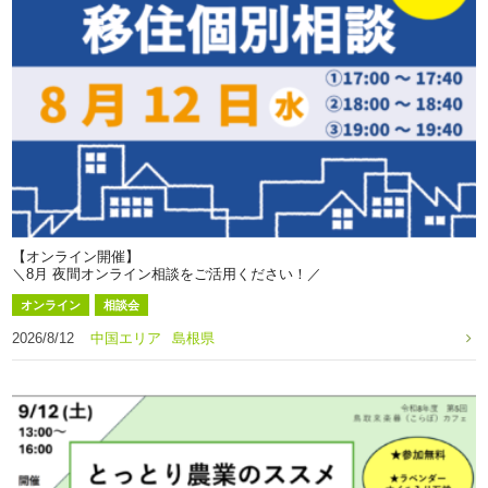
【オンライン開催】
＼8月 夜間オンライン相談をご活用ください！／
オンライン
相談会
2026/8/12
中国エリア
島根県