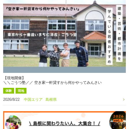
【現地開催】
＼＼ごうつ塾／／ 空き家一軒貸すから何かやってみんさい
体験
現地
2026/8/22
中国エリア
島根県