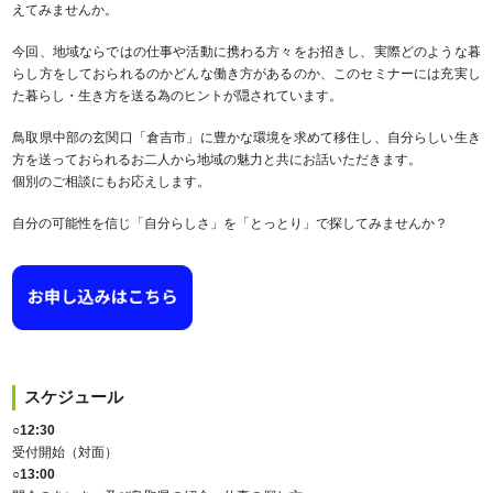
えてみませんか。
今回、地域ならではの仕事や活動に携わる方々をお招きし、実際どのような暮
らし方をしておられるのかどんな働き方があるのか、このセミナーには充実し
た暮らし・生き方を送る為のヒントが隠されています。
鳥取県中部の玄関口「倉吉市」に豊かな環境を求めて移住し、自分らしい生き
方を送っておられるお二人から地域の魅力と共にお話いただきます。
個別のご相談にもお応えします。
自分の可能性を信じ「自分らしさ」を「とっとり」で探してみませんか？
スケジュール
○12:30
受付開始（対面）
○13:00