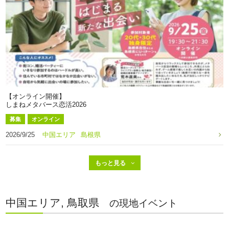
【オンライン開催】
しまねメタバース恋活2026
募集
オンライン
2026/9/25
中国エリア
島根県
中国エリア, 鳥取県
の現地イベント