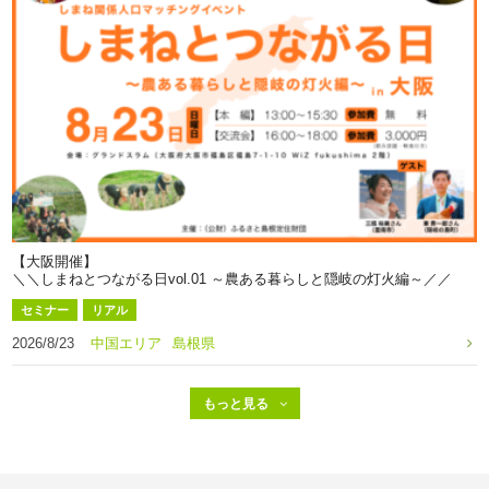
【大阪開催】
＼＼しまねとつながる日vol.01 ～農ある暮らしと隠岐の灯火編～／／
セミナー
リアル
2026/8/23
中国エリア
島根県