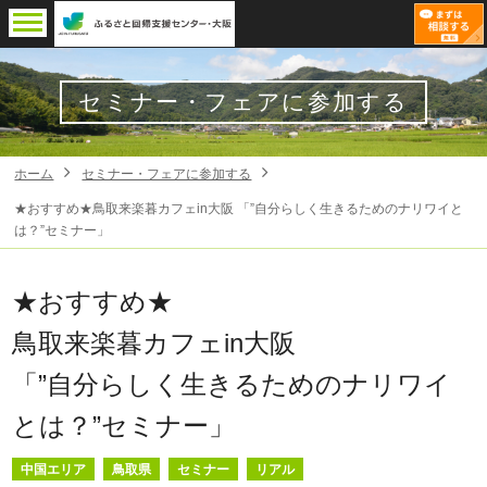
セミナー・フェアに参加する
ホーム
セミナー・フェアに参加する
★おすすめ★鳥取来楽暮カフェin大阪 「”自分らしく生きるためのナリワイと
は？”セミナー」
★おすすめ★
鳥取来楽暮カフェin大阪
「”自分らしく生きるためのナリワイ
とは？”セミナー」
中国エリア
鳥取県
セミナー
リアル