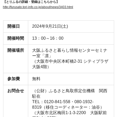
【とりふるの詳細・登録はこちらから】
http://furusato.tori-info.co.jp/about/news/3403.html
開催日
2024年9月21日(土)
開催時間
13：00～16：00
開催場所
大阪ふるさと暮らし情報センターセミナ
ー室「凛」
（大阪市中央区本町橋2-31 シティプラザ
大阪4階）
参加費
無料
お問合せ
（公財）ふるさと鳥取県定住機構 関西
駐在
TEL：0120-841-558・080-1932-
8319（移住コーディネーター：油谷）
（大阪市北区梅田1-1-3-2200 大阪駅前