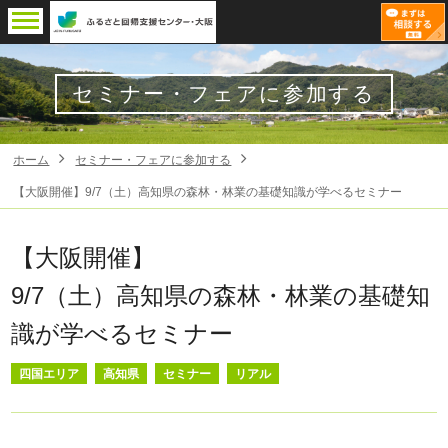
セミナー・フェアに参加する
ホーム
セミナー・フェアに参加する
【大阪開催】9/7（土）高知県の森林・林業の基礎知識が学べるセミナー
【大阪開催】
9/7（土）高知県の森林・林業の基礎知
識が学べるセミナー
四国エリア
高知県
セミナー
リアル