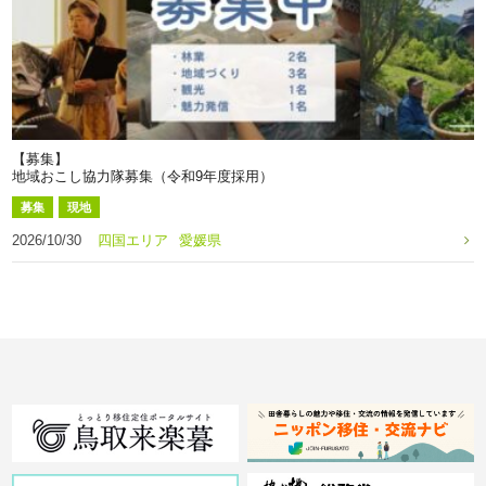
【募集】
地域おこし協力隊募集（令和9年度採用）
募集
現地
2026/10/30
四国エリア
愛媛県