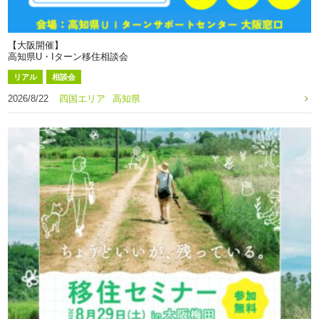
【大阪開催】
高知県U・Iターン移住相談会
リアル
相談会
2026/8/22
四国エリア
高知県