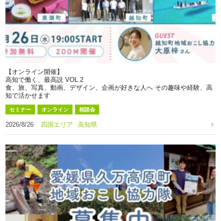
【オンライン開催】
高知で働く、最高説 VOL.2
食、旅、写真、動画、デザイン、企画が好きな人へ その趣味や経験、高
知で活かせます
セミナー
オンライン
相談会
2026/8/26
四国エリア
高知県