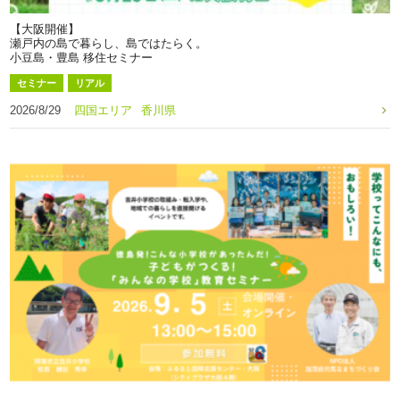
【大阪開催】
瀬戸内の島で暮らし、島ではたらく。
小豆島・豊島 移住セミナー
セミナー
リアル
2026/8/29
四国エリア
香川県