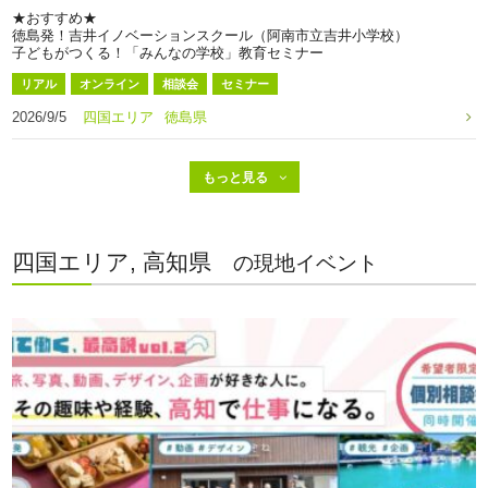
★おすすめ★
徳島発！吉井イノベーションスクール（阿南市立吉井小学校）
子どもがつくる！「みんなの学校」教育セミナー
リアル
オンライン
相談会
セミナー
2026/9/5
四国エリア
徳島県
四国エリア, 高知県
の現地イベント