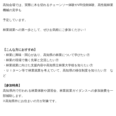
高知会場では、実際に木を切れるチェーンソー体験やVR伐倒体験、高性能林業
機械の見学も
予定しています。
林業就業への第一歩として、ぜひお気軽にご参加ください！
【こんな方におすすめ】
・林業に興味・関心があり、高知県の林業について学びたい方
・林業の現場で働く先輩と交流したい方
・林業就業に向けた支援内容や高知県立林業大学校を知りたい方
・ＵＩターン等で林業就業を考えていて、高知県の移住制度を知りたい方 な
ど
【参加特典】
高知県内で行われる林業体験や講習会、林業就業ガイダンスへの参加旅費を一
部補助します。
※高知県外にお住まいの方が対象です。