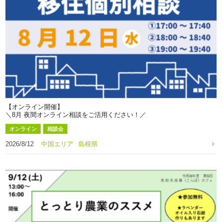
【オンライン開催】
＼8月 夜間オンライン相談をご活用ください！／
オンライン
相談会
2026/8/12
中国エリア
島根県