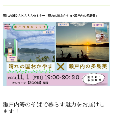
晴れの国ＤＡＫＡＲＡセミナー「晴れの国おかやま×瀬戸内の多島美」
瀬戸内海のそばで暮らす魅力をお届けし
ます！