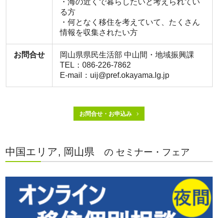
・海の近くで暮らしたいと考えられてい
る方
・何となく移住を考えていて、たくさん
情報を収集されたい方
お問合せ
岡山県県民生活部 中山間・地域振興課
TEL：086-226-7862
E-mail：uij@pref.okayama.lg.jp
お問合せ・お申込み
中国エリア, 岡山県
の セミナー・フェア