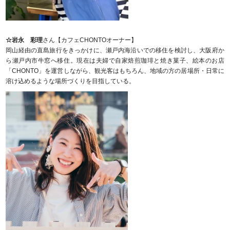
☆岩永 彩理
さん【カフェCHONTOオーナー】
岡山経由の直島旅行をきっかけに、瀬戸内海沿いでの移住を検討し、大阪府か
ら瀬戸内市牛窓へ移住。現在は夫婦で自家焙煎珈琲と焼き菓子、絵本のお店
「CHONTO」を運営しながら、観光客はもちろん、地域の方の居場所・日常に
溶け込めるような場所づくりを目指している。