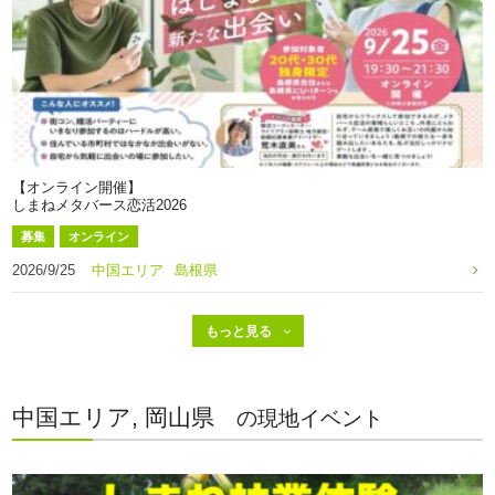
【オンライン開催】
しまねメタバース恋活2026
募集
オンライン
2026/9/25
中国エリア
島根県
中国エリア, 岡山県
の現地イベント