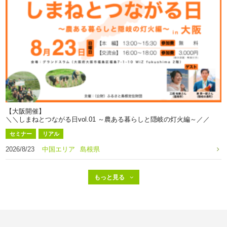
【大阪開催】
＼＼しまねとつながる日vol.01 ～農ある暮らしと隠岐の灯火編～／／
セミナー
リアル
2026/8/23
中国エリア
島根県