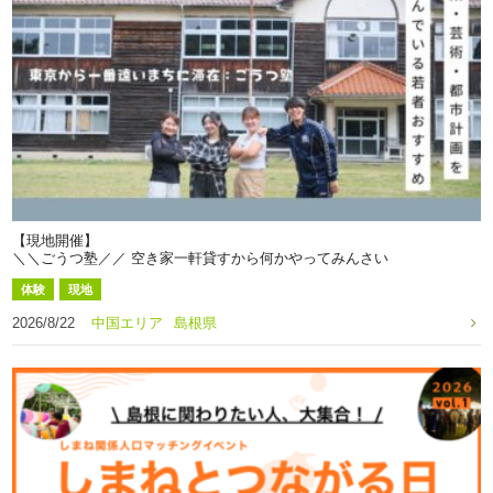
【現地開催】
＼＼ごうつ塾／／ 空き家一軒貸すから何かやってみんさい
体験
現地
2026/8/22
中国エリア
島根県