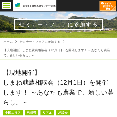
セミナー・フェアに参加する
ホーム
セミナー・フェアに参加する
【現地開催】しまね就農相談会（12月1日）を開催します！ ～あなたも農業
で、新しい暮らし。～
【現地開催】
しまね就農相談会（12月1日）を開催
します！ ～あなたも農業で、新しい暮
らし。～
中国エリア
島根県
リアル
相談会