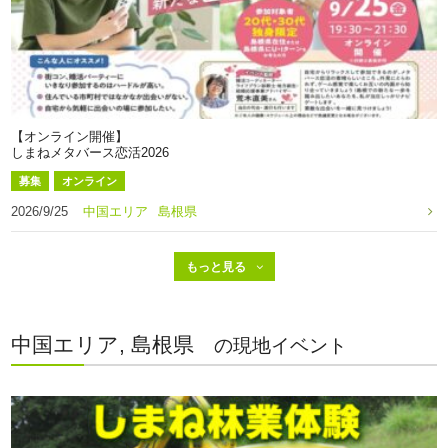
【オンライン開催】
しまねメタバース恋活2026
募集
オンライン
2026/9/25
中国エリア
島根県
中国エリア, 島根県
の現地イベント