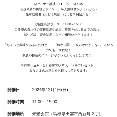
◎セミナー講演：11：30～13：45
新規就農の実態とポイント、各支援制度がよくわかる♪
先輩就農者（ぶどう農家）による事例紹介も！
◎個別相談ブース：11:00～15:00
ご希望の自治体の支援制度や品目、農業を始めるまでの流れ、
移住相談、資金制度…などご相談いただけます！
「ちょっと興味があるんだけど…」「何から聞いて良いかわからない」という
方でも、大歓迎！
就農や移住のイメージがぐっとふくらむはずです。
事前申し込み→当日参加でQUOカードをプレゼント！
みなさまのお越しをお待ちしております♪
開催日
2024年12月1日(日)
開催時間
11:00～15:00
開催場所
朱鷺会館（島根県出雲市西新町２丁目