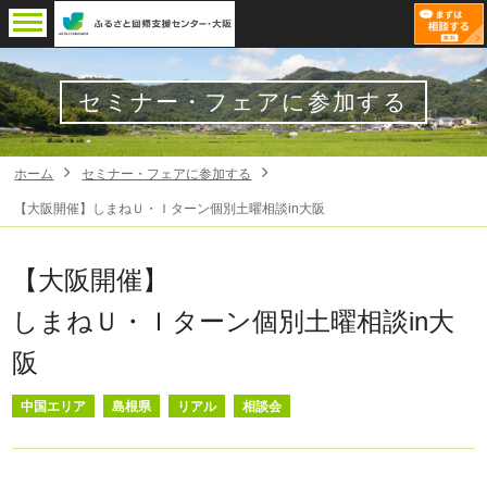
セミナー・フェアに参加する
ホーム
セミナー・フェアに参加する
【大阪開催】しまねＵ・Ｉターン個別土曜相談in大阪
【大阪開催】
しまねＵ・Ｉターン個別土曜相談in大
阪
中国エリア
島根県
リアル
相談会