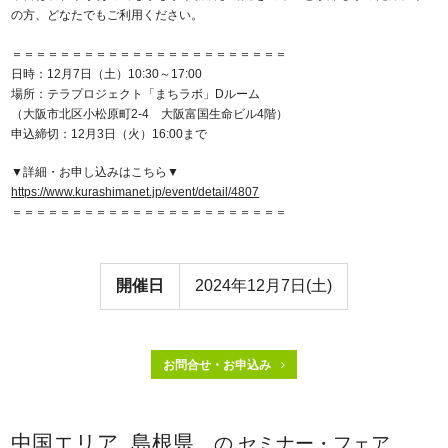
の方、どなたでもご利用ください。
＝＝＝＝＝＝＝＝＝＝＝＝＝＝＝＝＝＝＝＝＝＝＝
日時：12月7日（土）10:30～17:00
場所：テラプロジェクト「まちラボ」Dルーム
（大阪市北区小松原町2-4 大阪富国生命ビル4階）
申込締切：12月3日（火）16:00まで
▼詳細・お申し込みはこちら▼
https://www.kurashimanet.jp/event/detail/4807
＝＝＝＝＝＝＝＝＝＝＝＝＝＝＝＝＝＝＝＝＝＝＝
開催日
2024年12月7日(土)
お問合せ・お申込み
中国エリア, 島根県
の セミナー・フェア