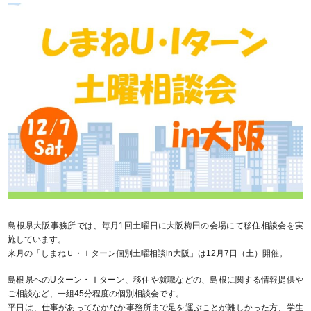
島根県大阪事務所では、毎月1回土曜日に大阪梅田の会場にて移住相談会を実
施しています。
来月の「しまねＵ・Ｉターン個別土曜相談in大阪」は12月7日（土）開催。
島根県へのUターン・Ｉターン、移住や就職などの、島根に関する情報提供や
ご相談など、一組45分程度の個別相談会です。
平日は、仕事があってなかなか事務所まで足を運ぶことが難しかった方、学生