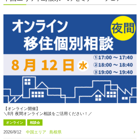
【オンライン開催】
＼8月 夜間オンライン相談をご活用ください！／
オンライン
相談会
2026/8/12
中国エリア
島根県