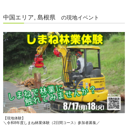
中国エリア, 島根県
の現地イベント
【現地体験】
＼令和8年度しまね林業体験（2日間コース）参加者募集／