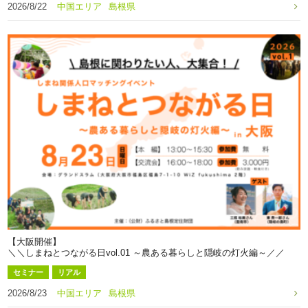
2026/8/22
中国エリア
島根県
【大阪開催】
＼＼しまねとつながる日vol.01 ～農ある暮らしと隠岐の灯火編～／／
セミナー
リアル
2026/8/23
中国エリア
島根県