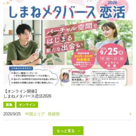
【オンライン開催】
しまねメタバース恋活2026
募集
オンライン
2026/9/25
中国エリア
島根県