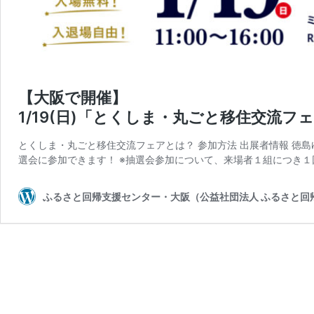
【大阪で開催】
1/19(日)「とくしま・丸ごと移住交流フ
とくしま・丸ごと移住交流フェアとは？ 参加方法 出展者情報 徳
選会に参加できます！ ※抽選会参加について、来場者１組につき１
ふるさと回帰支援センター・大阪（公益社団法人 ふるさと回