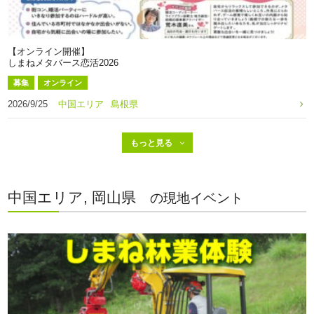
【オンライン開催】
しまねメタバース恋活2026
募集
オンライン
2026/9/25
中国エリア
島根県
中国エリア, 岡山県
の現地イベント