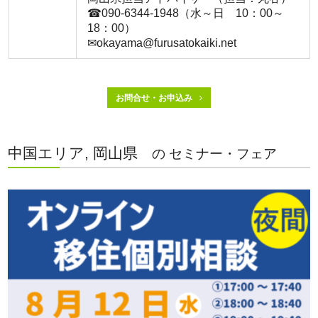
☎090-6344-1948（水～日 10：00～
18：00）
✉okayama@furusatokaiki.net
お問合せ・お申込み
中国エリア, 岡山県
の セミナー・フェア