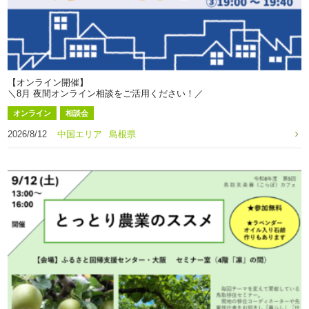
【オンライン開催】
＼8月 夜間オンライン相談をご活用ください！／
オンライン
相談会
2026/8/12
中国エリア
島根県