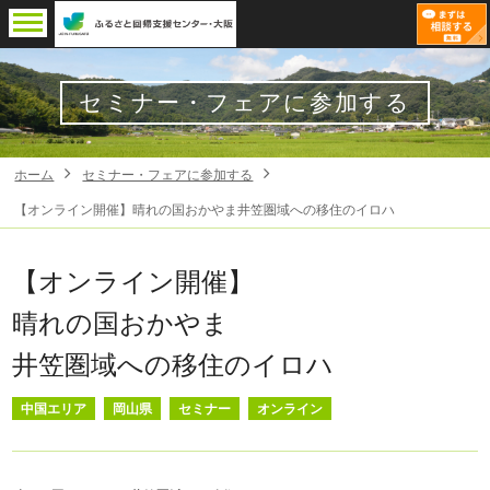
セミナー・フェアに参加する
ホーム
セミナー・フェアに参加する
【オンライン開催】晴れの国おかやま井笠圏域への移住のイロハ
【オンライン開催】
晴れの国おかやま
井笠圏域への移住のイロハ
中国エリア
岡山県
セミナー
オンライン