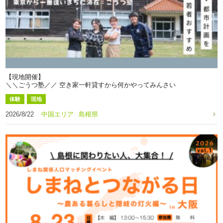
【現地開催】
＼＼ごうつ塾／／ 空き家一軒貸すから何かやってみんさい
体験
現地
2026/8/22
中国エリア
島根県