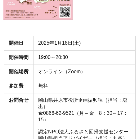
開催日
2025年1月18日(土)
開催時間
19:00～20:30
開催場所
オンライン（Zoom）
参加費
無料
お問合せ
岡山県井原市役所企画振興課（担当：塩
出）
☎0866-62-9521（月～金 8：30～17：
15）
認定NPO法人ふるさと回帰支援センター
岡山県担当アドバイザー（担当：丸谷）