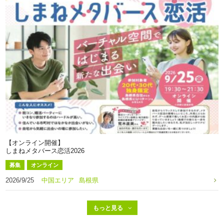
【オンライン開催】
しまねメタバース恋活2026
募集
オンライン
2026/9/25
中国エリア
島根県