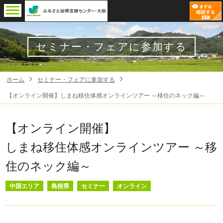
セミナー・フェアに参加する
ホーム
セミナー・フェアに参加する
【オンライン開催】しまね移住体感オンラインツアー ～移住のネック編～
【オンライン開催】
しまね移住体感オンラインツアー ～移
住のネック編～
中国エリア
島根県
セミナー
オンライン