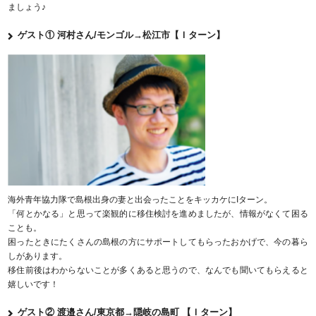
ましょう♪
ゲスト① 河村さん/モンゴル→松江市【Ｉターン】
海外青年協力隊で島根出身の妻と出会ったことをキッカケにIターン。
「何とかなる」と思って楽観的に移住検討を進めましたが、情報がなくて困る
ことも。
困ったときにたくさんの島根の方にサポートしてもらったおかげで、今の暮ら
しがあります。
移住前後はわからないことが多くあると思うので、なんでも聞いてもらえると
嬉しいです！
ゲスト② 渡邉さん/東京都→隠岐の島町 【Ｉターン】