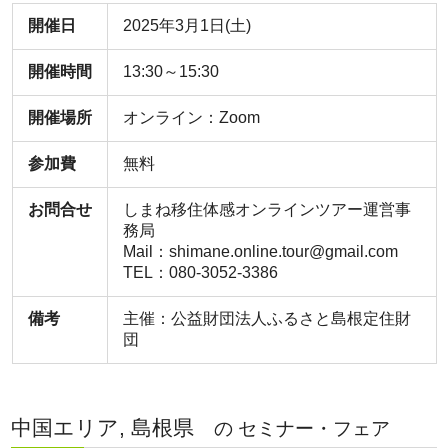
開催日
2025年3月1日(土)
開催時間
13:30～15:30
開催場所
オンライン：Zoom
参加費
無料
お問合せ
しまね移住体感オンラインツアー運営事
務局
Mail：shimane.online.tour@gmail.com
TEL：080-3052-3386
備考
主催：公益財団法人ふるさと島根定住財
団
中国エリア, 島根県
の セミナー・フェア