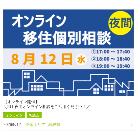
【オンライン開催】
＼8月 夜間オンライン相談をご活用ください！／
オンライン
相談会
2026/8/12
中国エリア
島根県