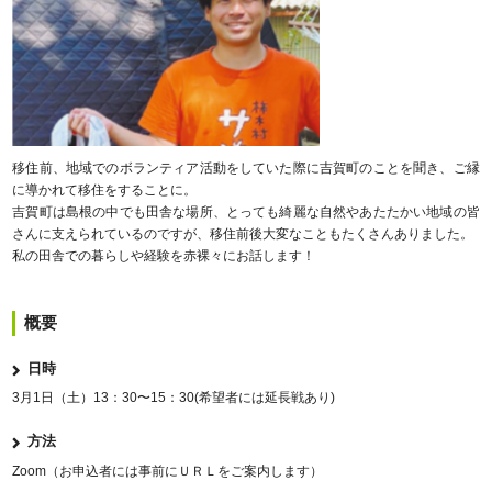
移住前、地域でのボランティア活動をしていた際に吉賀町のことを聞き、ご縁
に導かれて移住をすることに。
吉賀町は島根の中でも田舎な場所、とっても綺麗な自然やあたたかい地域の皆
さんに支えられているのですが、移住前後大変なこともたくさんありました。
私の田舎での暮らしや経験を赤裸々にお話します！
概要
日時
3月1日（土）13：30〜15：30(希望者には延長戦あり)
方法
Zoom（お申込者には事前にＵＲＬをご案内します）