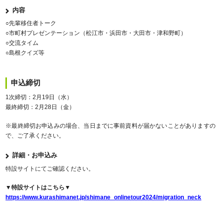
内容
○先輩移住者トーク
○市町村プレゼンテーション（松江市・浜田市・大田市・津和野町）
○交流タイム
○島根クイズ等
申込締切
1次締切：2月19日（水）
最終締切：2月28日（金）
※最終締切お申込みの場合、当日までに事前資料が届かないことがありますの
で、ご了承ください。
詳細・お申込み
特設サイトにてご確認ください。
▼特設サイトはこちら▼
https://www.kurashimanet.jp/shimane_onlinetour2024/migration_neck