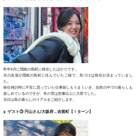
昨年4月に隠岐の島町に移住したばかりです。
夫の友達が隠岐の島町に住んでいたご縁で、気づけば移住が決まっていまし
た。
移住検討時に不安に思っていた仕事探しもうまくいき、自然の中での暮らしも
楽しめているのですが、冬の雪は想像以上に大変でした。
当日は島の暮らしのリアルをご紹介します。
ゲスト③ 円山さん/大阪府→吉賀町【Ｉターン】