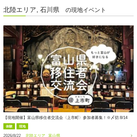
北陸エリア, 石川県
の現地イベント
【現地開催】富山県移住者交流会〈上市町〉参加者募集！※〆切:8/14
体験
現地
2026/8/22
北陸エリア
富山県