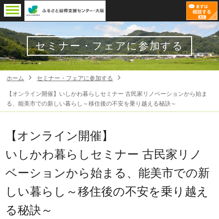
セミナー・フェアに参加する
ホーム
セミナー・フェアに参加する
【オンライン開催】いしかわ暮らしセミナー 古民家リノベーションから始ま
る、能美市での新しい暮らし～移住後の不安を乗り越える秘訣～
【オンライン開催】
いしかわ暮らしセミナー 古民家リノ
ベーションから始まる、能美市での新
しい暮らし～移住後の不安を乗り越え
る秘訣～