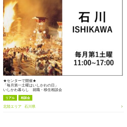
★センターで開催★
「毎月第一土曜はいしかわの日」
いしかわ暮らし 就職・移住相談会
リアル
相談会
北陸エリア
石川県