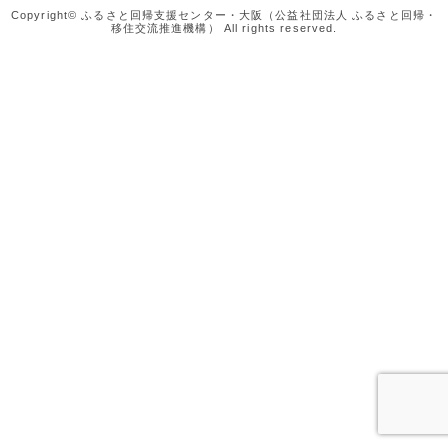
Copyright© ふるさと回帰支援センター・大阪（公益社団法人 ふるさと回帰・
移住交流推進機構） All rights reserved.