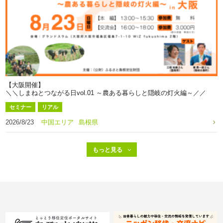
【大阪開催】
＼＼しまねとつながる日vol.01 ～農ある暮らしと隠岐の灯火編～／／
セミナー
リアル
2026/8/23
中国エリア
島根県