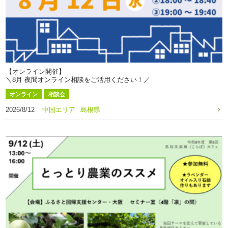
【オンライン開催】
＼8月 夜間オンライン相談をご活用ください！／
オンライン
相談会
2026/8/12
中国エリア
島根県