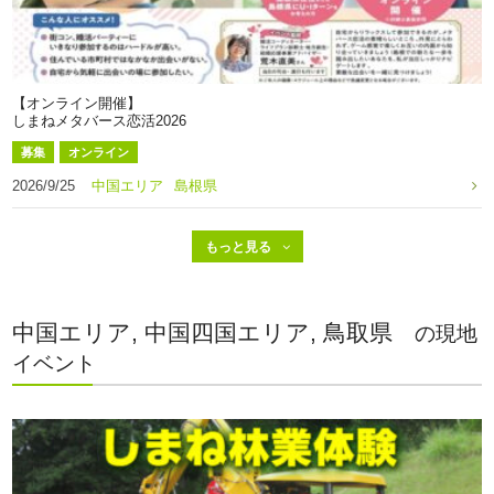
【オンライン開催】
しまねメタバース恋活2026
募集
オンライン
2026/9/25
中国エリア
島根県
中国エリア, 中国四国エリア, 鳥取県
の現地
イベント