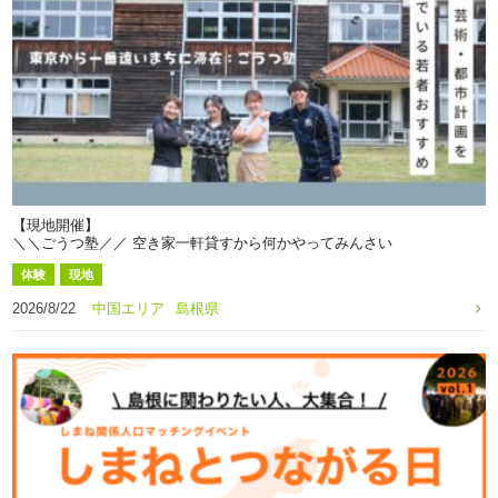
【現地開催】
＼＼ごうつ塾／／ 空き家一軒貸すから何かやってみんさい
体験
現地
2026/8/22
中国エリア
島根県