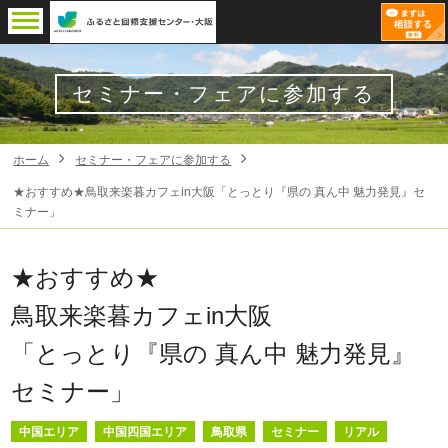
セミナー・フェアに参加する
ホーム
セミナー・フェアに参加する
★おすすめ★鳥取来楽暮カフェin大阪「とっとり『県の 真ん中 魅力発見』セ
ミナー」
★おすすめ★
鳥取来楽暮カフェin大阪
「とっとり『県の 真ん中 魅力発見』
セミナー」
中国エリア
中国四国エリア
鳥取県
セミナー
リアル