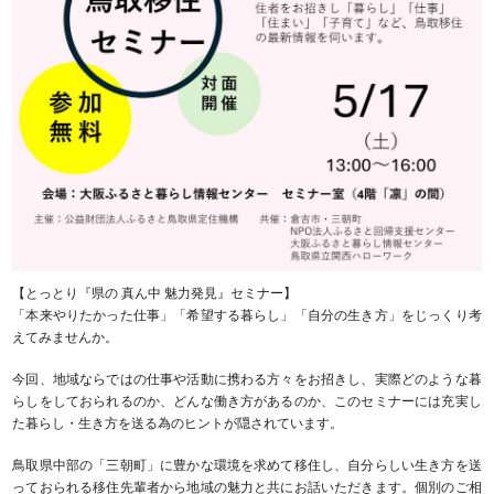
【とっとり『県の 真ん中 魅力発見』セミナー】
「本来やりたかった仕事」「希望する暮らし」「自分の生き方」をじっくり考
えてみませんか。
今回、地域ならではの仕事や活動に携わる方々をお招きし、実際どのような暮
らしをしておられるのか、どんな働き方があるのか、このセミナーには充実し
た暮らし・生き方を送る為のヒントが隠されています。
鳥取県中部の「三朝町」に豊かな環境を求めて移住し、自分らしい生き方を送
っておられる移住先輩者から地域の魅力と共にお話いただきます。個別のご相