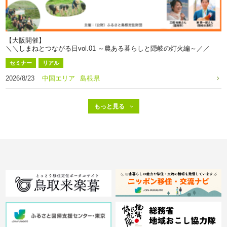
【大阪開催】
＼＼しまねとつながる日vol.01 ～農ある暮らしと隠岐の灯火編～／／
セミナー
リアル
2026/8/23
中国エリア
島根県