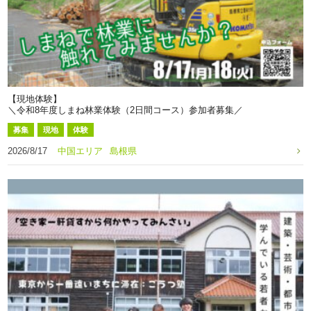
【現地体験】
＼令和8年度しまね林業体験（2日間コース）参加者募集／
募集
現地
体験
2026/8/17
中国エリア
島根県