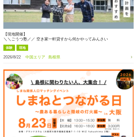
【現地開催】
＼＼ごうつ塾／／ 空き家一軒貸すから何かやってみんさい
体験
現地
2026/8/22
中国エリア
島根県