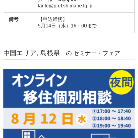
tanto@pref.shimane.lg.jp
備考
【申込締切】
5月14日（水）16：00まで
中国エリア, 島根県
の セミナー・フェア