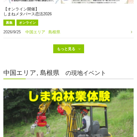
【オンライン開催】
しまねメタバース恋活2026
募集
オンライン
2026/9/25
中国エリア
島根県
中国エリア, 島根県
の現地イベント