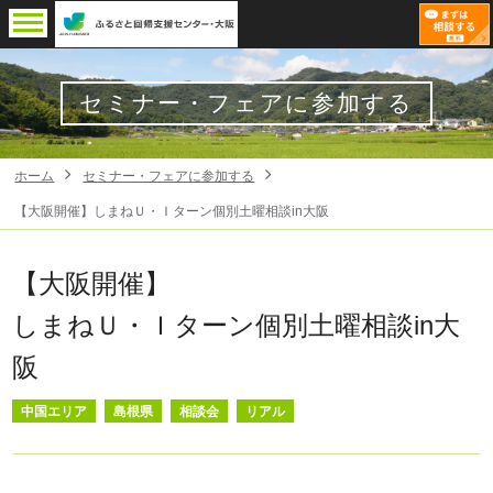
セミナー・フェアに参加する
ホーム
セミナー・フェアに参加する
【大阪開催】しまねＵ・Ｉターン個別土曜相談in大阪
【大阪開催】
しまねＵ・Ｉターン個別土曜相談in大
阪
中国エリア
島根県
相談会
リアル