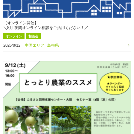
【オンライン開催】
＼8月 夜間オンライン相談をご活用ください！／
オンライン
相談会
2026/8/12
中国エリア
島根県