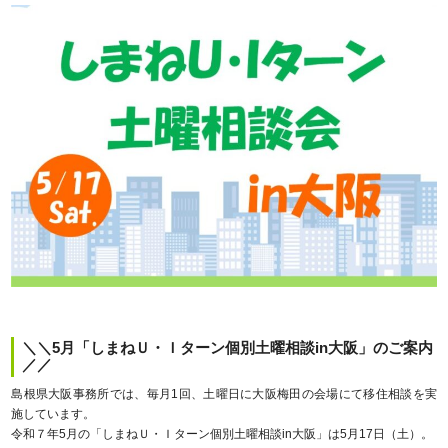
＼＼5月「しまねＵ・Ｉターン個別土曜相談in大阪」のご案内
／／
島根県大阪事務所では、毎月1回、土曜日に大阪梅田の会場にて移住相談を実
施しています。
令和７年5月の「しまねＵ・Ｉターン個別土曜相談in大阪」は5月17日（土）。