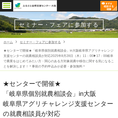
セミナー・フェアに参加する
ホーム
セミナー・フェアに参加する
★センターで開催★「岐阜県個別就農相談会」in大阪岐阜県アグリチャレンジ
支援センターの就農相談員が対応2025年8月28日（木）11：00▶17：00岐阜
で農業をはじめてみたい方・関心のある方対象就農や移住に関する気になるこ
とを解決します！＊事前の予約申込みが必要・参加無料＊
★センターで開催★
「岐阜県個別就農相談会」in大阪
岐阜県アグリチャレンジ支援センター
の就農相談員が対応