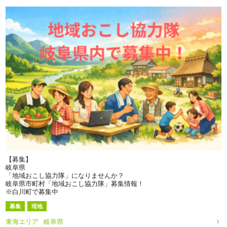
【募集】
岐阜県
「地域おこし協力隊」になりませんか？
岐阜県市町村「地域おこし協力隊」募集情報！
※白川町で募集中
募集
現地
東海エリア
岐阜県