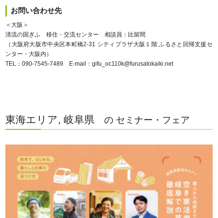
お問い合わせ先
＜大阪＞
清流の国ぎふ 移住・交流センター 相談員：比留間
（大阪府大阪市中央区本町橋2-31 シティプラザ大阪１階 ふるさと回帰支援セ
ンター・大阪内）
TEL：090-7545-7489 E-mail：gifu_oc110k@furusatokaiki.net
東海エリア, 岐阜県
の セミナー・フェア