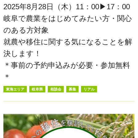
2025年8月28日（木）11：00▶17：00
岐阜で農業をはじめてみたい方・関心
のある方対象
就農や移住に関する気になることを解
決します！
＊事前の予約申込みが必要・参加無料
＊
東海エリア
岐阜県
相談会
募集
リアル