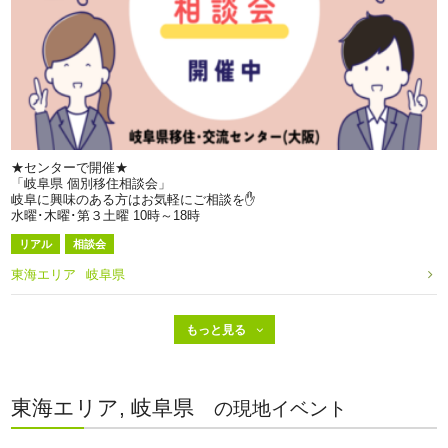
★センターで開催★
「岐阜県 個別移住相談会」
岐阜に興味のある方はお気軽にご相談を✋
水曜･木曜･第３土曜 10時～18時
リアル
相談会
東海エリア
岐阜県
東海エリア, 岐阜県
の現地イベント