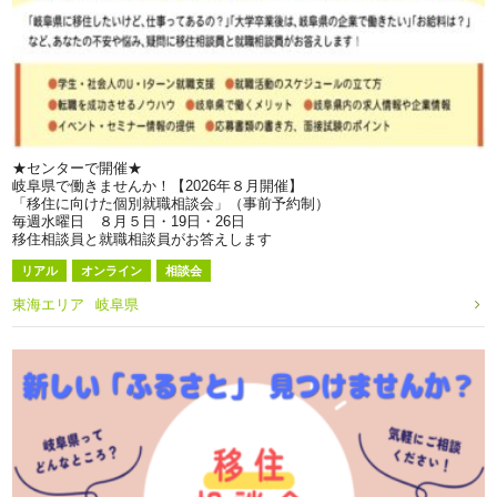
★センターで開催★
岐阜県で働きませんか！【2026年８月開催】
「移住に向けた個別就職相談会」（事前予約制）
毎週水曜日 ８月５日・19日・26日
移住相談員と就職相談員がお答えします
リアル
オンライン
相談会
東海エリア
岐阜県