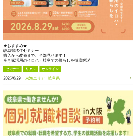
★おすすめ★
岐阜県移住セミナー
購入から改修まで、全部見せます！
空き家活用のイロハ・岐阜での暮らしを徹底解説
セミナー
リアル
オンライン
2026/8/29
東海エリア
岐阜県