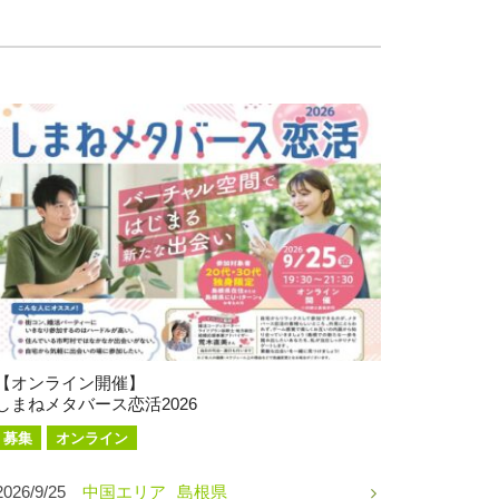
【オンライン開催】
しまねメタバース恋活2026
募集
オンライン
2026/9/25
中国エリア
島根県