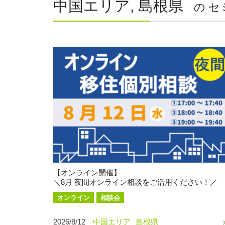
中国エリア, 島根県
の セ
【オンライン開催】
＼8月 夜間オンライン相談をご活用ください！／
オンライン
相談会
2026/8/12
中国エリア
島根県