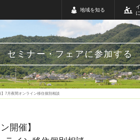
地域を知る
セミナー・フェアに参加する
催】7月夜間オンライン移住個別相談
イン開催】