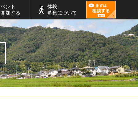
イベント
体験
に参加する
募集について