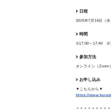
日程
2025年7月16日（
時間
①17:00～17:40 ②1
参加方法
オンライン（Zoom
お申し込み
▼こちらから▼
https://www.kuras
＊＊＊＊＊＊＊＊＊