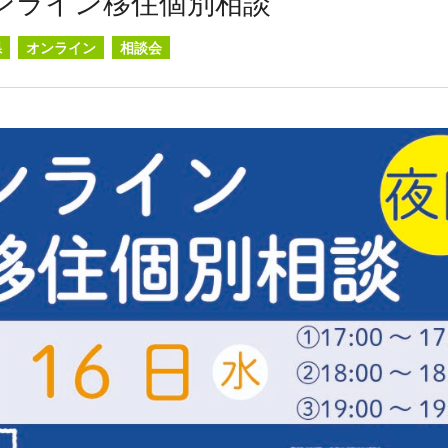
ンライン移住個別相談
県
オンライン
相談会