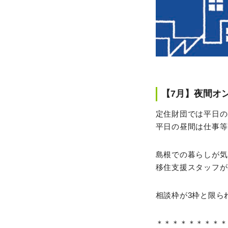
【7月】夜間オ
定住財団では平日の
平日の昼間は仕事等
島根での暮らしが気
移住支援スタッフが
相談枠が3枠と限ら
＊＊＊＊＊＊＊＊＊