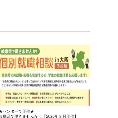
★センターで開催★
岐阜県で働きませんか！【2026年８月開催】