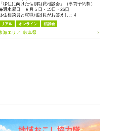
「移住に向けた個別就職相談会」（事前予約制）
毎週水曜日 ８月５日・19日・26日
移住相談員と就職相談員がお答えします
リアル
オンライン
相談会
東海エリア
岐阜県