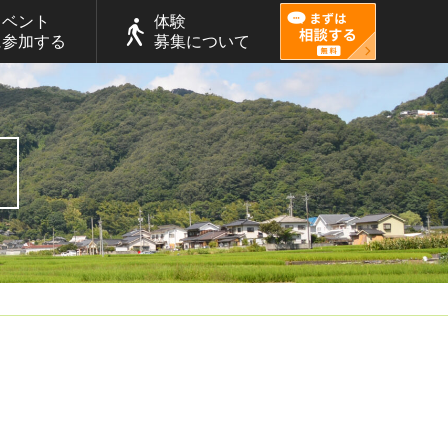
イベント
体験
に参加する
募集について