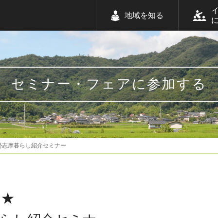
地域を知る
セミナー・フェアに参加する
勢志摩暮らし紹介セミナー
め★