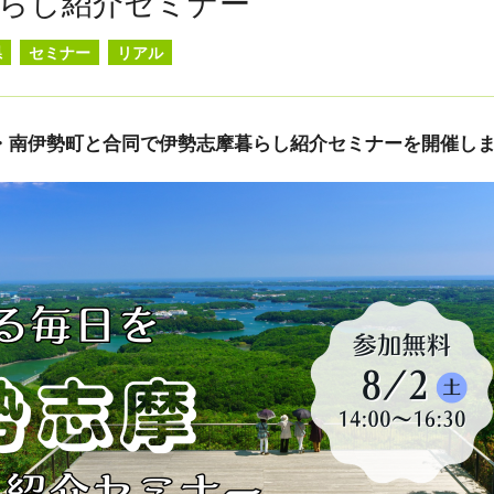
らし紹介セミナー
県
セミナー
リアル
・南伊勢町と合同で伊勢志摩暮らし紹介セミナーを開催し