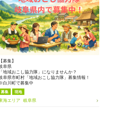
【募集】
岐阜県
「地域おこし協力隊」になりませんか？
岐阜県市町村「地域おこし協力隊」募集情報！
※白川町で募集中
募集
現地
東海エリア
岐阜県