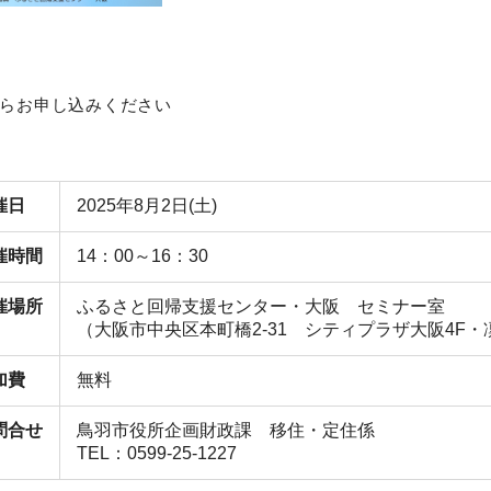
らお申し込みください
催日
2025年8月2日(土)
催時間
14：00～16：30
催場所
ふるさと回帰支援センター・大阪 セミナー室
（大阪市中央区本町橋2-31 シティプラザ大阪4F・
加費
無料
問合せ
鳥羽市役所企画財政課 移住・定住係
TEL：0599-25-1227