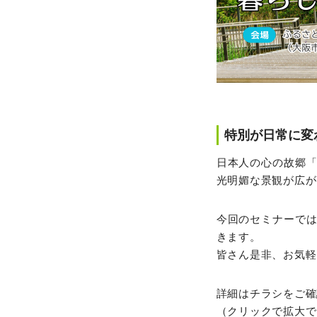
特別が日常に変
日本人の心の故郷
光明媚な景観が広が
今回のセミナーで
きます。
皆さん是非、お気軽
詳細はチラシをご確
（クリックで拡大で