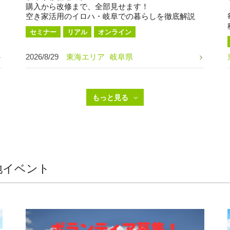
購入から改修まで、全部見せます！
空き家活用のイロハ・岐阜での暮らしを徹底解説
セミナー
リアル
オンライン
2026/8/29
東海エリア
岐阜県
地イベント