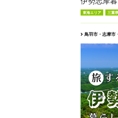
伊勢志摩暮
東海エリア
三重
鳥羽市・志摩市