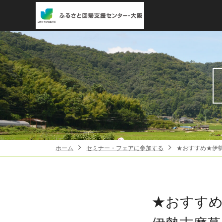
ホーム
セミナー・フェアに参加する
★おすすめ★伊
★おすす