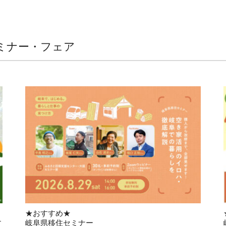
ミナー・フェア
★おすすめ★
す
岐阜県移住セミナー