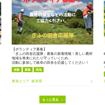
【ボランティア募集】
「ぎふの田舎応援隊」募集の新着情報！美しい農村
地域を将来にわたり守っていくため、
活動に参加して岐阜の田舎を応援してください！
体験
募集
現地
東海エリア
岐阜県