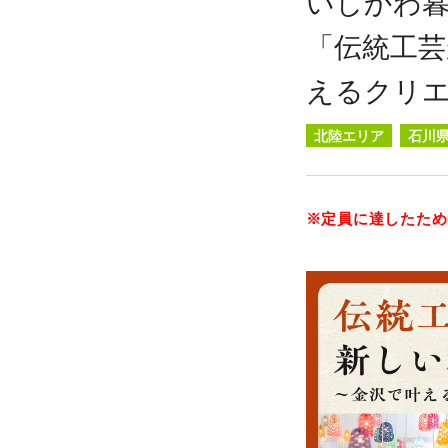
いしかわ
「伝統工芸
えるクリ
北陸エリア
石川
※定員に達したため