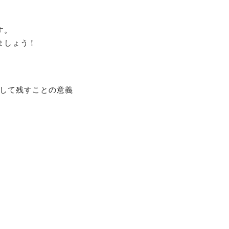
す。
ましょう！
して残すことの意義