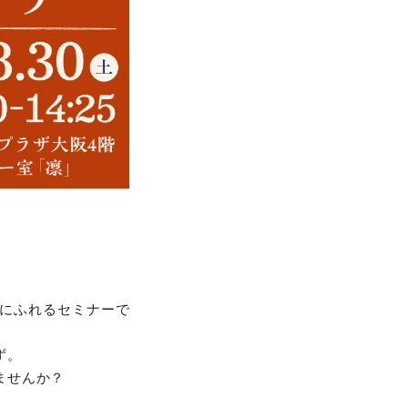
にふれるセミナーで
ず。
ませんか？