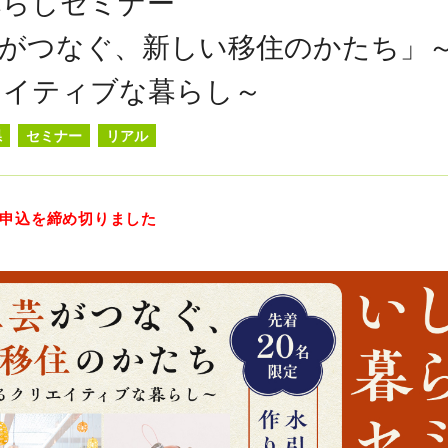
暮らしセミナー
がつなぐ、新しい移住のかたち」
エイティブな暮らし～
県
セミナー
リアル
申込を締め切りました