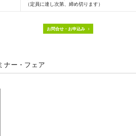
（定員に達し次第、締め切ります）
お問合せ・お申込み
ミナー・フェア