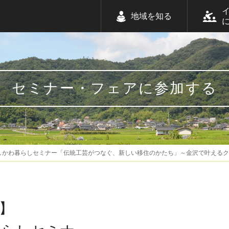
地域を知る
セミナー・フェアに参加する
しかわ暮らしセミナー「伝統工芸がつなぐ、新しい移住のかたち」～金沢で叶える
】