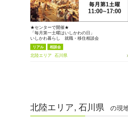
★センターで開催★
「毎月第一土曜はいしかわの日」
いしかわ暮らし 就職・移住相談会
リアル
相談会
北陸エリア
石川県
北陸エリア, 石川県
の現