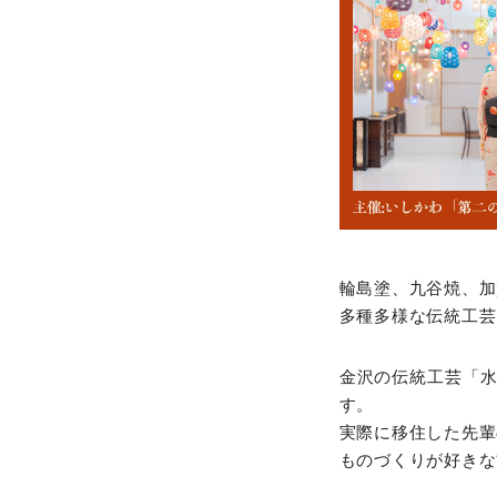
輪島塗、九谷焼、加
多種多様な伝統工芸
金沢の伝統工芸「
す。
実際に移住した先輩
ものづくりが好きな