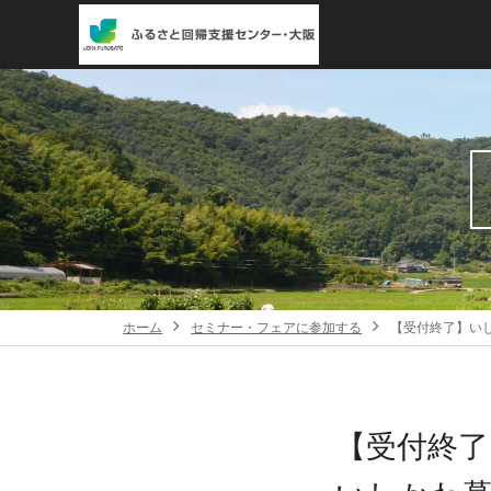
ホーム
セミナー・フェアに参加する
【受付終了】い
【受付終了