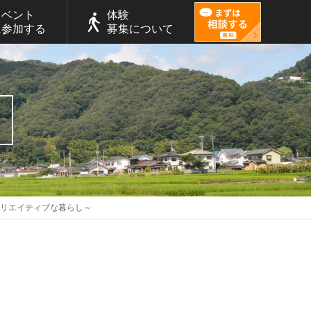
イベント
体験
に参加する
募集について
クリエイティブな暮らし～