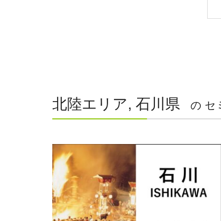
北陸エリア, 石川県
の セ