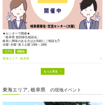
★センターで開催★
「岐阜県 個別移住相談会」
岐阜に興味のある方はお気軽にご相談を✋
水曜･木曜･第３土曜 10時～18時
リアル
相談会
東海エリア
岐阜県
東海エリア, 岐阜県
の現地イベント