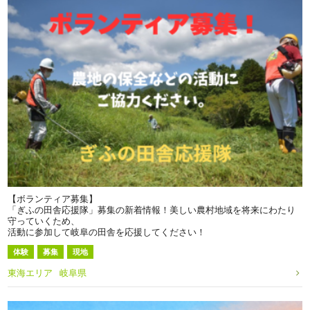
【ボランティア募集】
「ぎふの田舎応援隊」募集の新着情報！美しい農村地域を将来にわたり
守っていくため、
活動に参加して岐阜の田舎を応援してください！
体験
募集
現地
東海エリア
岐阜県