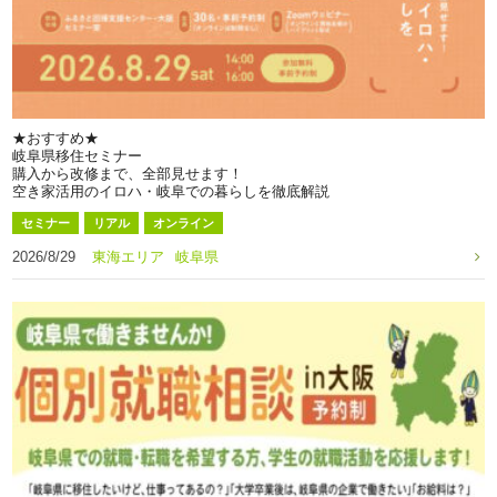
★おすすめ★
岐阜県移住セミナー
購入から改修まで、全部見せます！
空き家活用のイロハ・岐阜での暮らしを徹底解説
セミナー
リアル
オンライン
2026/8/29
東海エリア
岐阜県