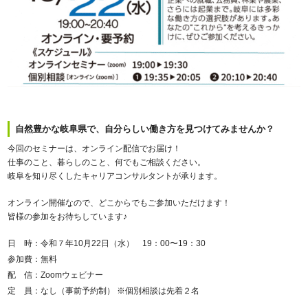
自然豊かな岐阜県で、自分らしい働き方を見つけてみませんか？
今回のセミナーは、オンライン配信でお届け！
仕事のこと、暮らしのこと、何でもご相談ください。
岐阜を知り尽くしたキャリアコンサルタントが承ります。
オンライン開催なので、どこからでもご参加いただけます！
皆様の参加をお待ちしています♪
日 時：令和７年10月22日（水） 19：00〜19：30
参加費：無料
配 信：Zoomウェビナー
定 員：なし（事前予約制） ※個別相談は先着２名