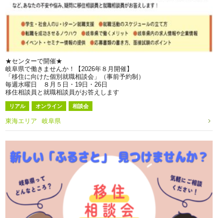
★センターで開催★
岐阜県で働きませんか！【2026年８月開催】
「移住に向けた個別就職相談会」（事前予約制）
毎週水曜日 ８月５日・19日・26日
移住相談員と就職相談員がお答えします
リアル
オンライン
相談会
東海エリア
岐阜県