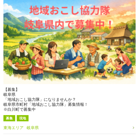
【募集】
岐阜県
「地域おこし協力隊」になりませんか？
岐阜県市町村「地域おこし協力隊」募集情報！
※白川町で募集中
募集
現地
東海エリア
岐阜県