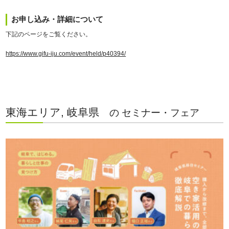
お申し込み・詳細について
下記のページをご覧ください。
https://www.gifu-iju.com/event/held/p40394/
東海エリア, 岐阜県
の セミナー・フェア