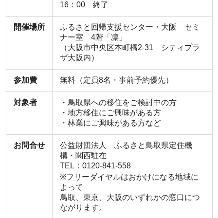
16：00 終了
開催場所
ふるさと回帰支援センター・大阪 セミ
ナー室 4階「凛」
（大阪市中央区本町橋2-31 シティプラ
ザ大阪内）
参加費
無料（定員8名・事前予約優先）
対象者
・鳥取県への移住をご検討中の方
・地方移住にご興味がある方
・林業にご興味がある方など
お問合せ
公益財団法人 ふるさと鳥取県定住機
構・関西駐在
TEL：0120-841-558
※フリーダイヤルはおかけになる地域に
よって
鳥取、東京、大阪のいずれかの窓口につ
ながります。