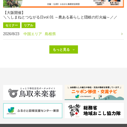
【大阪開催】
＼＼しまねとつながる日vol.01 ～農ある暮らしと隠岐の灯火編～／／
セミナー
リアル
2026/8/23
中国エリア
島根県