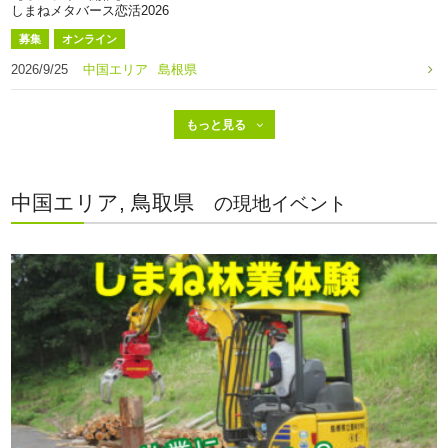
しまねメタバース恋活2026
募集
オンライン
2026/9/25
中国エリア
島根県
中国エリア, 鳥取県
の現地イベント