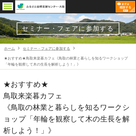
セミナー・フェアに参加する
ホーム
セミナー・フェアに参加する
★おすすめ★鳥取来楽暮カフェ《鳥取の林業と暮らしを知るワークショップ
「年輪を観察して木の生長を解析しよう！」》
★おすすめ★
鳥取来楽暮カフェ
《鳥取の林業と暮らしを知るワークシ
ョップ「年輪を観察して木の生長を解
析しよう！」》