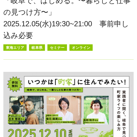
「岐阜で、はじめる。〜暮らしと仕事
の見つけ方〜」
2025.12.05(水)19:30~21:00 事前申し
込み必要
東海エリア
岐阜県
セミナー
オンライン