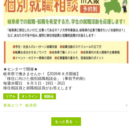
★センターで開催★
岐阜県で働きませんか！【2026年８月開催】
「移住に向けた個別就職相談会」（事前予約制）
毎週水曜日 ８月５日・19日・26日
移住相談員と就職相談員がお答えします
リアル
オンライン
相談会
東海エリア
岐阜県