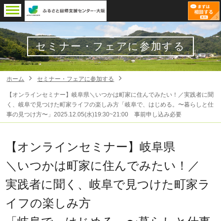
セミナー・フェアに参加する
ホーム
セミナー・フェアに参加する
【オンラインセミナー】岐阜県＼いつかは町家に住んでみたい！／実践者に聞
く、岐阜で見つけた町家ライフの楽しみ方「岐阜で、はじめる。〜暮らしと仕
事の見つけ方〜」2025.12.05(水)19:30~21:00 事前申し込み必要
【オンラインセミナー】岐阜県
＼いつかは町家に住んでみたい！／
実践者に聞く、岐阜で見つけた町家ラ
イフの楽しみ方