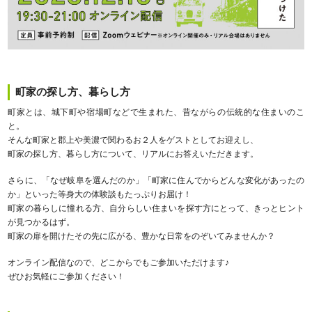
町家の探し方、暮らし方
町家とは、城下町や宿場町などで生まれた、昔ながらの伝統的な住まいのこ
と。
そんな町家と郡上や美濃で関わるお２人をゲストとしてお迎えし、
町家の探し方、暮らし方について、リアルにお答えいただきます。
さらに、「なぜ岐阜を選んだのか」「町家に住んでからどんな変化があったの
か」といった等身大の体験談もたっぷりお届け！
町家の暮らしに憧れる方、自分らしい住まいを探す方にとって、きっとヒント
が見つかるはず。
町家の扉を開けたその先に広がる、豊かな日常をのぞいてみませんか？
オンライン配信なので、どこからでもご参加いただけます♪
ぜひお気軽にご参加ください！