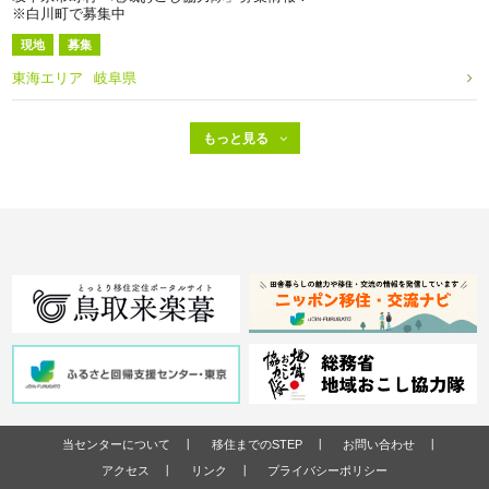
※白川町で募集中
現地
募集
東海エリア
岐阜県
当センターについて
移住までのSTEP
お問い合わせ
アクセス
リンク
プライバシーポリシー