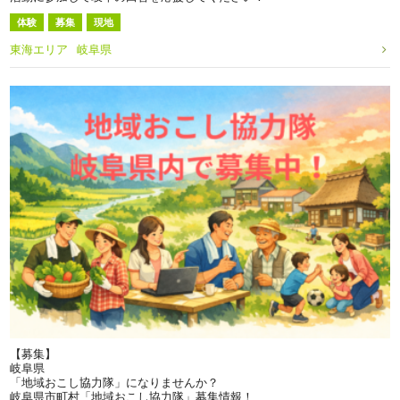
体験
募集
現地
東海エリア
岐阜県
【募集】
岐阜県
「地域おこし協力隊」になりませんか？
岐阜県市町村「地域おこし協力隊」募集情報！