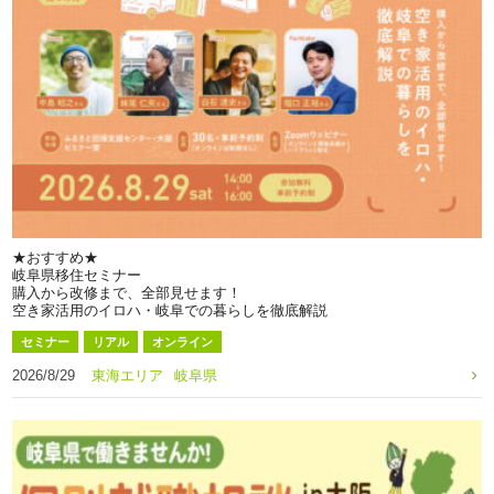
★おすすめ★
岐阜県移住セミナー
購入から改修まで、全部見せます！
空き家活用のイロハ・岐阜での暮らしを徹底解説
セミナー
リアル
オンライン
2026/8/29
東海エリア
岐阜県