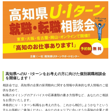
高知県へのU・Iターンをお考えの方に向けた個別就職相談会
を開催します！
相談会では、高知県の企業の採用動向に関する情報や具体的な求人情報のご提
供を含めて、
転職のタイミングのアドバイスや応募書類の書き方指導など、あなたのご相談
をお受けいたします。
本格的にＵ・Ｉターン転職をお考えの方も、これから検討しようかな？という
方もお気軽にご参加ください。あなたのキャリアに合いそうな高知の企業と求