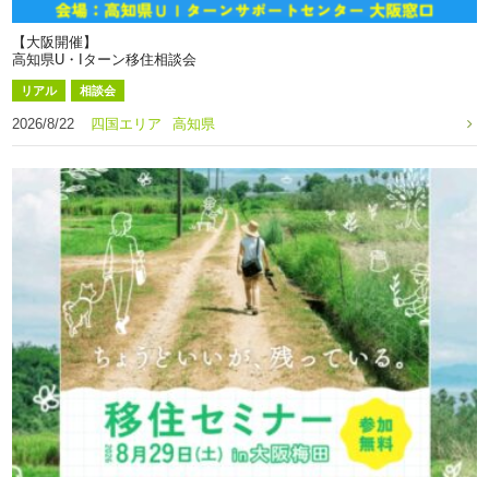
【大阪開催】
高知県U・Iターン移住相談会
リアル
相談会
2026/8/22
四国エリア
高知県