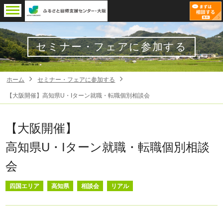
セミナー・フェアに参加する
ホーム
セミナー・フェアに参加する
【大阪開催】高知県U・Iターン就職・転職個別相談会
【大阪開催】
高知県U・Iターン就職・転職個別相談
会
四国エリア
高知県
相談会
リアル