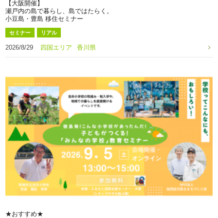
【大阪開催】
瀬戸内の島で暮らし、島ではたらく。
小豆島・豊島 移住セミナー
セミナー
リアル
2026/8/29
四国エリア
香川県
★おすすめ★