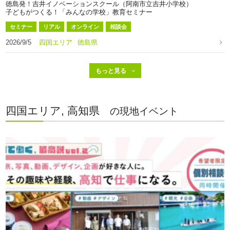
徳島発！吉井イノベーションスクール（阿南市立吉井小学校）
子どもがつくる！「みんなの学校」教育セミナー
セミナー
リアル
オンライン
相談会
2026/9/5
四国エリア
徳島県
四国エリア, 高知県
の現地イベント