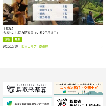
【募集】
地域おこし協力隊募集（令和9年度採用）
現地
募集
2026/10/30
四国エリア
愛媛県