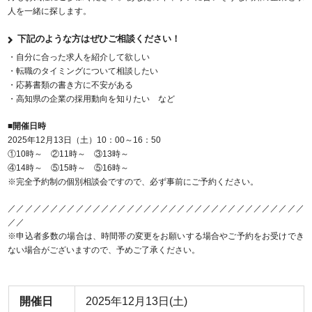
人を一緒に探します。
下記のような方はぜひご相談ください！
・自分に合った求人を紹介して欲しい
・転職のタイミングについて相談したい
・応募書類の書き方に不安がある
・高知県の企業の採用動向を知りたい など
■開催日時
2025年12月13日（土）10：00～16：50
①10時～ ②11時～ ③13時～
④14時～ ⑤15時～ ⑤16時～
※完全予約制の個別相談会ですので、必ず事前にご予約ください。
／／／／／／／／／／／／／／／／／／／／／／／／／／／／／／／／／／／
／／
※申込者多数の場合は、時間帯の変更をお願いする場合やご予約をお受けでき
ない場合がございますので、予めご了承ください。
開催日
2025年12月13日(土)