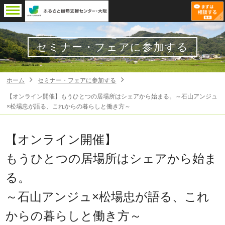
セミナー・フェアに参加する
ホーム
セミナー・フェアに参加する
【オンライン開催】もうひとつの居場所はシェアから始まる。～石山アンジュ
×松場忠が語る、これからの暮らしと働き方～
【オンライン開催】
もうひとつの居場所はシェアから始ま
る。
～石山アンジュ×松場忠が語る、これ
からの暮らしと働き方～