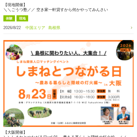
【現地開催】
＼＼ごうつ塾／／ 空き家一軒貸すから何かやってみんさい
体験
現地
2026/8/22
中国エリア
島根県
【大阪開催】