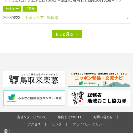
＼＼しまねとつながる日vol.01 ～農ある暮らしと隠岐の灯火編～／／
セミナー
リアル
2026/8/23
中国エリア
島根県
当センターについて
移住までのSTEP
お問い合わせ
アクセス
リンク
プライバシーポリシー