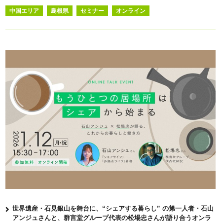
中国エリア
島根県
セミナー
オンライン
世界遺産・石見銀山を舞台に、“シェアする暮らし” の第一人者・石山
アンジュさんと、群言堂グループ代表の松場忠さんが語り合うオンラ