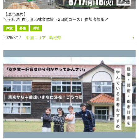
【現地体験】
＼令和8年度しまね林業体験（2日間コース）参加者募集／
体験
募集
現地
2026/8/17
中国エリア
島根県