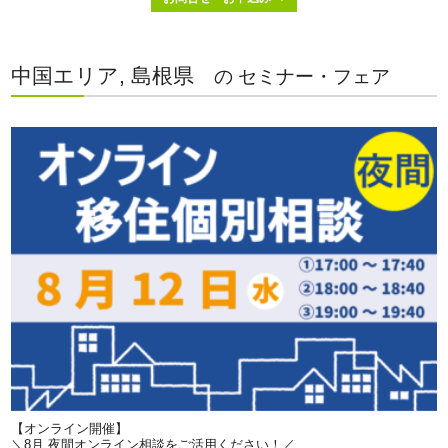
中国エリア, 島根県
の セミナー・フェア
【オンライン開催】
＼8月 夜間オンライン相談をご活用ください！／