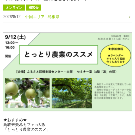
オンライン
相談会
2026/8/12
中国エリア
島根県
★おすすめ★
鳥取来楽暮カフェin大阪
「とっとり農業のススメ」