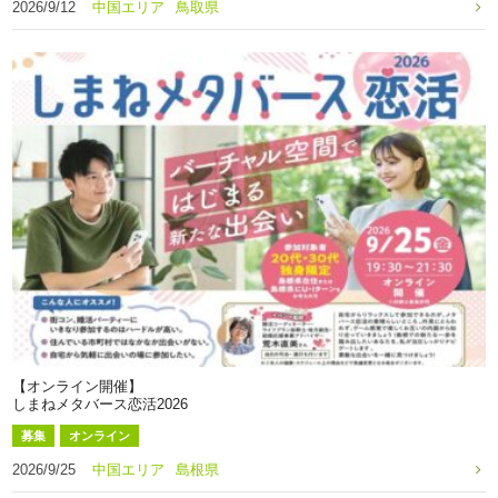
2026/9/12
中国エリア
鳥取県
【オンライン開催】
しまねメタバース恋活2026
募集
オンライン
2026/9/25
中国エリア
島根県