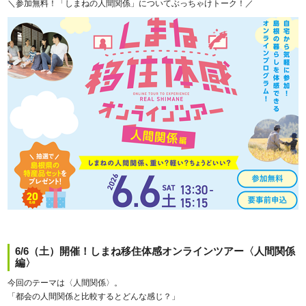
＼参加無料！「しまねの人間関係」についてぶっちゃけトーク！／
6/6（土）開催！しまね移住体感オンラインツアー〈人間関係
編〉
今回のテーマは〈人間関係〉。
「都会の人間関係と比較するとどんな感じ？」