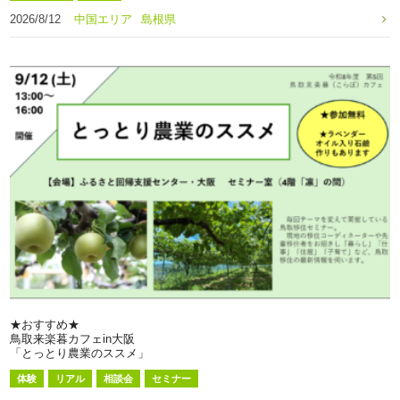
2026/8/12
中国エリア
島根県
★おすすめ★
鳥取来楽暮カフェin大阪
「とっとり農業のススメ」
体験
リアル
相談会
セミナー