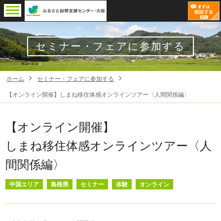
セミナー・フェアに参加する
ホーム
セミナー・フェアに参加する
【オンライン開催】しまね移住体感オンラインツアー〈人間関係編〉
【オンライン開催】
しまね移住体感オンラインツアー〈人
間関係編〉
中国エリア
島根県
セミナー
体験
オンライン