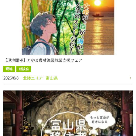
【現地開催】とやま農林漁業就業支援フェア
現地
相談会
2026/8/8
北陸エリア
富山県