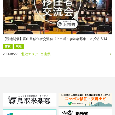
【現地開催】富山県移住者交流会〈上市町〉参加者募集！※〆切:8/14
体験
現地
2026/8/22
北陸エリア
富山県