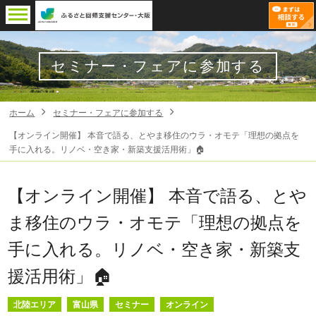
セミナー・フェアに参加する
ホーム
セミナー・フェアに参加する
【オンライン開催】 本音で語る、とやま移住のウラ・オモテ「理想の拠点を
手に入れる。リノベ・空き家・新築支援活用術」🏠
【オンライン開催】 本音で語る、とや
ま移住のウラ・オモテ「理想の拠点を
手に入れる。リノベ・空き家・新築支
援活用術」🏠
北陸エリア
富山県
セミナー
オンライン