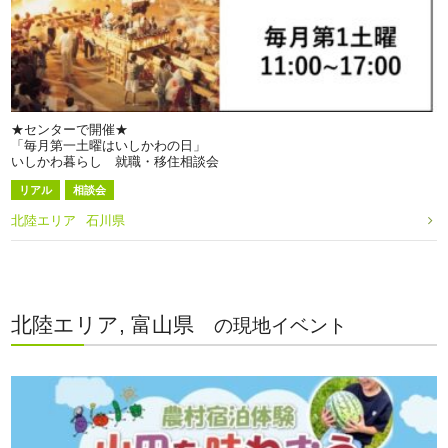
★センターで開催★
「毎月第一土曜はいしかわの日」
いしかわ暮らし 就職・移住相談会
リアル
相談会
北陸エリア
石川県
北陸エリア, 富山県
の現地イベント