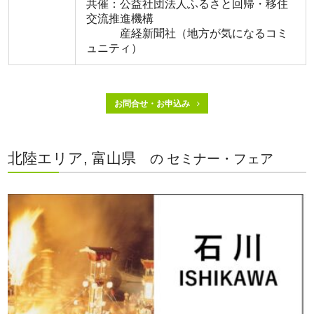
共催：公益社団法人ふるさと回帰・移住
交流推進機構
産経新聞社（地方が気になるコミ
ュニティ）
お問合せ・お申込み
北陸エリア, 富山県
の セミナー・フェア