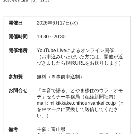
2026年6月16日（火） 23:59
開催日
2026年6月17日(水)
開催時間
19:30～20:30
開催場所
YouTube Liveによるオンライン開催
（お申込みいただいた方には、開催が近
づきましたら視聴URLをお送りします）
参加費
無料（※事前申込制）
お問合せ
「本音で語る、とやま移住のウラ・オモ
テ」セミナー事務局（産経新聞社内）
mail : ml.kikkake.chihou○sankei.co.jp（○
を＠マークに変換して送信してくださ
い。）
備考
主催：富山県