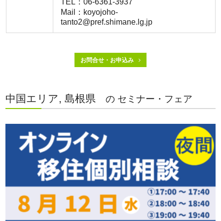
TEL：06-6361-3937
Mail：koyojoho-
tanto2@pref.shimane.lg.jp
お問合せ・お申込み
中国エリア, 島根県
の セミナー・フェア