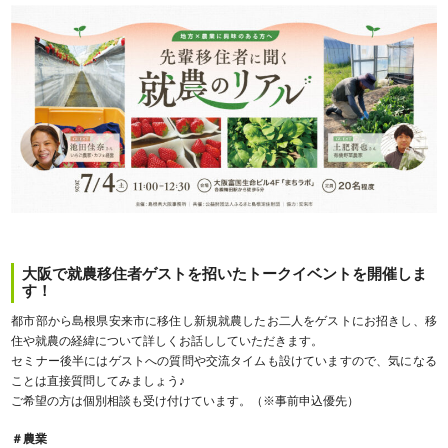
大阪で就農移住者ゲストを招いたトークイベントを開催しま
す！
都市部から島根県安来市に移住し新規就農したお二人をゲストにお招きし、移
住や就農の経緯について詳しくお話ししていただきます。
セミナー後半にはゲストへの質問や交流タイムも設けていますので、気になる
ことは直接質問してみましょう♪
ご希望の方は個別相談も受け付けています。（※事前申込優先）
＃農業