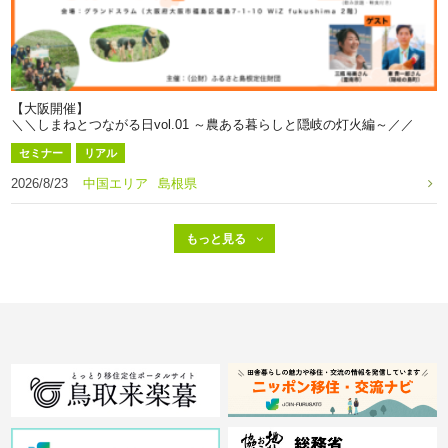
【大阪開催】
＼＼しまねとつながる日vol.01 ～農ある暮らしと隠岐の灯火編～／／
セミナー
リアル
2026/8/23
中国エリア
島根県