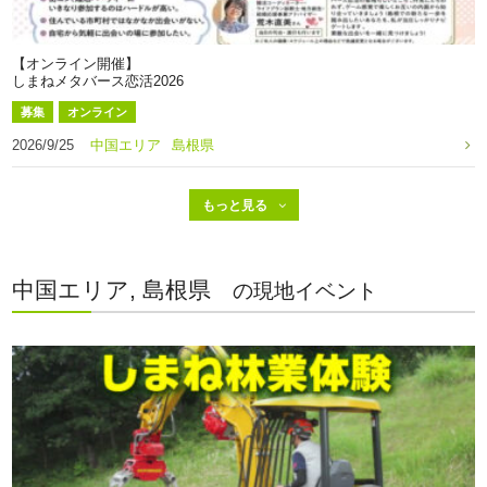
【オンライン開催】
しまねメタバース恋活2026
募集
オンライン
2026/9/25
中国エリア
島根県
中国エリア, 島根県
の現地イベント