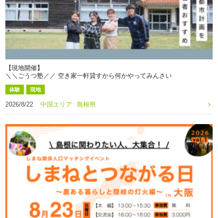
【現地開催】
＼＼ごうつ塾／／ 空き家一軒貸すから何かやってみんさい
体験
現地
2026/8/22
中国エリア
島根県