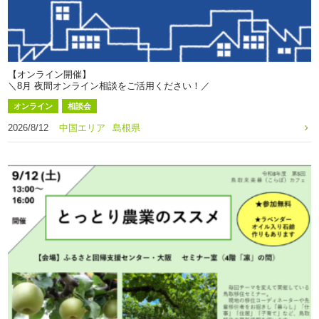
【オンライン開催】
＼8月 夜間オンライン相談をご活用ください！／
オンライン
相談会
2026/8/12
中国エリア
島根県