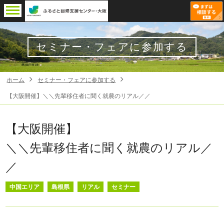
セミナー・フェアに参加する
ホーム
セミナー・フェアに参加する
【大阪開催】＼＼先輩移住者に聞く就農のリアル／／
【大阪開催】
＼＼先輩移住者に聞く就農のリアル／
／
中国エリア
島根県
リアル
セミナー