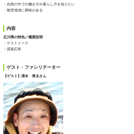
・自然の中での働き方や暮らし方を知りたい
・能登地域に興味がある
内容
石川県の特色／概要説明
・ゲストトーク
・質疑応答
ゲスト・ファシリテーター
【ゲスト】清水 将太さん