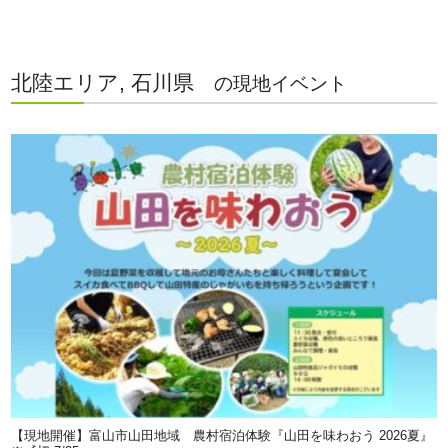
北陸エリア, 石川県
の現地イベント
【現地開催】富山市山田地域 農村宿泊体験『山田を味わおう 2026夏』