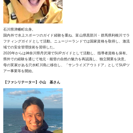
石川県津幡町出身。
国内外で水上スポーツのガイド経験を重ね、富山県黒部川・群馬県利根川でラ
フティングガイドとして活動。ニュージーランドでは国家資格を取得し、激流
域での安全管理技術を習得した。
2020年からは神奈川県丹沢湖でSUPガイドとして活動し、指導者資格も保有。
県外での経験を通じて地元・能登の自然の魅力を再認識し、独立開業を決意。
母の実家がある穴水町川島に移住し、「サンライズアウトドア」としてSUPツ
アー事業等を開始。
【ファシリテーター】小山 基さん