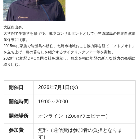
大阪府出身。
大学院で生態学を修了後、環境コンサルタントとして小笠原諸島の世界自然遺
産保護に従事。
2015年に家族で能登島へ移住。七尾市地域おこし協力隊を経て「ノトノオト」
を立ち上げ、島の暮らしを紹介するサイクリングツアー等を実施。
2020年に能登DMC合同会社を設立し、観光を軸に能登の新たな魅力の発掘に
取り組む。
開催日
2026年7月1日(水)
開催時間
19:00～20:00
開催場所
オンライン（Zoomウェビナー）
参加費
無料（通信費は参加者の負担となりま
す）