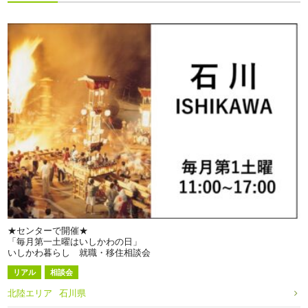
★センターで開催★
「毎月第一土曜はいしかわの日」
いしかわ暮らし 就職・移住相談会
リアル
相談会
北陸エリア
石川県