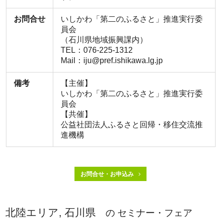
お問合せ
いしかわ「第二のふるさと」推進実行委
員会
（石川県地域振興課内）
TEL：076-225-1312
Mail：iju@pref.ishikawa.lg.jp
備考
【主催】
いしかわ「第二のふるさと」推進実行委
員会
【共催】
公益社団法人ふるさと回帰・移住交流推
進機構
お問合せ・お申込み
北陸エリア, 石川県
の セミナー・フェア