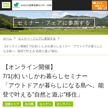
セミナー・フェアに参加する
ホーム
セミナー・フェアに参加する
【オンライン開催】7/1(水) いしかわ暮らしセミナー「アウトドアが暮らしに
なる島へ。能登で叶える”自然と遊ぶ”移住」
【オンライン開催】
7/1(水) いしかわ暮らしセミナー
「アウトドアが暮らしになる島へ。能
登で叶える”自然と遊ぶ”移住」
北陸エリア
石川県
セミナー
オンライン