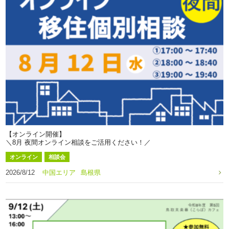
【オンライン開催】
＼8月 夜間オンライン相談をご活用ください！／
オンライン
相談会
2026/8/12
中国エリア
島根県