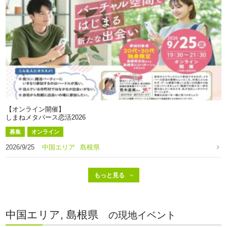
【オンライン開催】
しまねメタバース恋活2026
募集
オンライン
2026/9/25
中国エリア
島根県
中国エリア, 島根県
の現地イベント