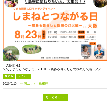
【大阪開催】
＼＼しまねとつながる日vol.01 ～農ある暮らしと隠岐の灯火編～／／
リアル
セミナー
2026/8/23
中国エリア
島根県