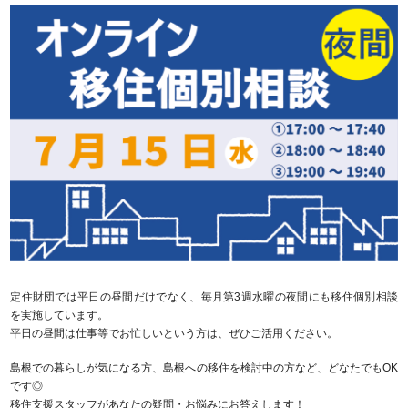
定住財団では平日の昼間だけでなく、毎月第3週水曜の夜間にも移住個別相談
を実施しています。
平日の昼間は仕事等でお忙しいという方は、ぜひご活用ください。
島根での暮らしが気になる方、島根への移住を検討中の方など、どなたでもOK
です◎
移住支援スタッフがあなたの疑問・お悩みにお答えします！