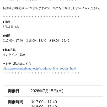
相談枠が3枠と限られておりますので、気になる方はぜひお申込みください。
＊＊＊＊＊＊＊＊＊＊＊＊＊＊＊＊＊＊＊＊＊＊＊＊＊＊＊
■日程
7月15日（水）
■時間
①17:00～17:40 ②18:00～18:40 ③19:00～19:40
■参加方法
オンライン（Zoom）
▼お申し込みはこちら
https://www.kurashimanet.jp/soudan/online_soudan.html
＊＊＊＊＊＊＊＊＊＊＊＊＊＊＊＊＊＊＊＊＊＊＊＊＊＊＊
開催日
2026年7月15日(水)
開催時間
①17:00～17:40
②18:00～18:40