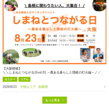
【大阪開催】
＼＼しまねとつながる日vol.01 ～農ある暮らしと隠岐の灯火編～／／
セミナー
リアル
2026/8/23
中国エリア
島根県