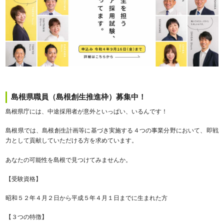
島根県職員（島根創生推進枠）募集中！
島根県庁には、中途採用者が意外といっぱい、いるんです！
島根県では、島根創生計画等に基づき実施する４つの事業分野において、即戦
力として貢献していただける方を求めています。
あなたの可能性を島根で見つけてみませんか。
【受験資格】
昭和５２年４月２日から平成５年４月１日までに生まれた方
【３つの特徴】