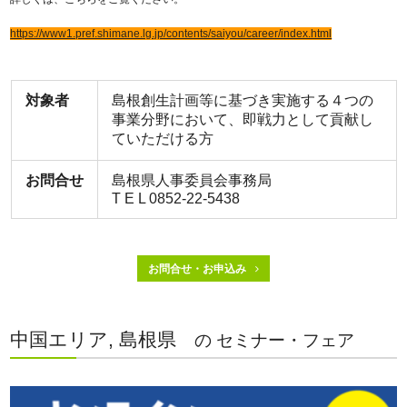
https://www1.pref.shimane.lg.jp/contents/saiyou/career/index.html
対象者
島根創生計画等に基づき実施する４つの
事業分野において、即戦力として貢献し
ていただける方
お問合せ
島根県人事委員会事務局
T E L 0852-22-5438
お問合せ・お申込み
中国エリア, 島根県
の セミナー・フェア