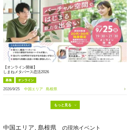
【オンライン開催】
しまねメタバース恋活2026
募集
オンライン
2026/9/25
中国エリア
島根県
中国エリア, 島根県
の現地イベント