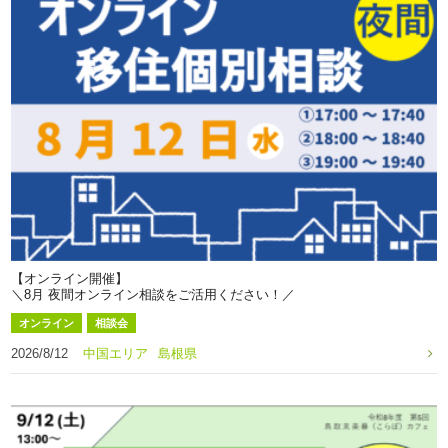
【オンライン開催】
＼8月 夜間オンライン相談をご活用ください！／
オンライン
相談会
2026/8/12
中国エリア
島根県