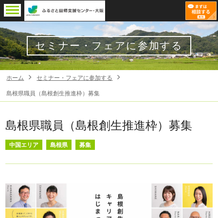
セミナー・フェアに参加する
ホーム
セミナー・フェアに参加する
島根県職員（島根創生推進枠）募集
島根県職員（島根創生推進枠）募集
中国エリア
島根県
募集