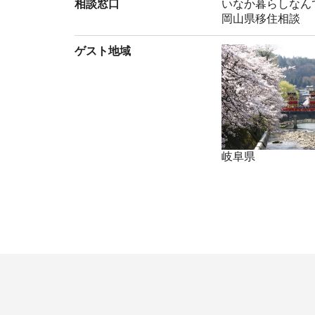
相談窓口
いなか暮らしなん
岡山県移住相談
ゲスト地域
岐阜県