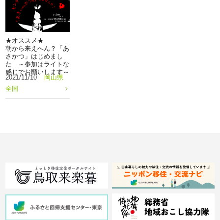
★オススメ★
朝から来えへん？「あ
さかつ」はじめまし
た ～参加はライトな
感じでお願いします～
2021/11/10
岡山県
全国