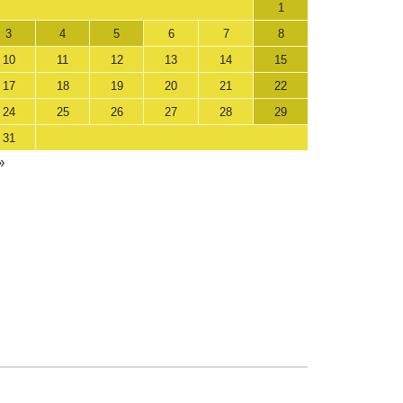
1
3
4
5
6
7
8
10
11
12
13
14
15
17
18
19
20
21
22
24
25
26
27
28
29
31
»