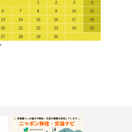
1
2
3
4
6
7
8
9
10
11
13
14
15
16
17
18
20
21
22
23
24
25
27
28
29
30
»