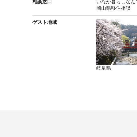
相談窓口
いなか暮らしなん
岡山県移住相談
ゲスト地域
岐阜県