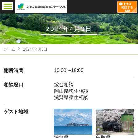
2024年4月3日
ホーム
2024年4月3日
開所時間
10:00〜18:00
相談窓口
総合相談
岡山県移住相談
滋賀県移住相談
ゲスト地域
滋賀県
鳥取県