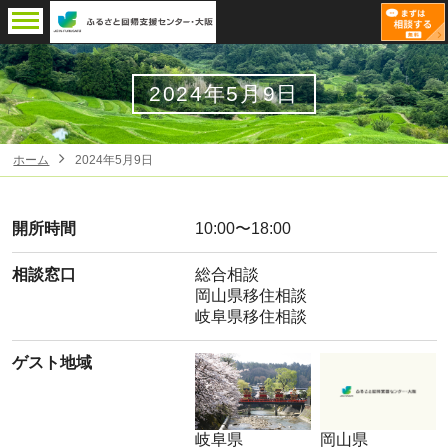
2024年5月9日
ホーム
2024年5月9日
開所時間
10:00〜18:00
相談窓口
総合相談
岡山県移住相談
岐阜県移住相談
ゲスト地域
岐阜県
岡山県