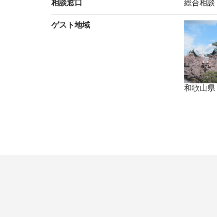
相談窓口
総合相談
ゲスト地域
和歌山県