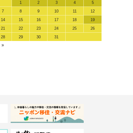
1
2
3
4
5
7
8
9
10
11
12
14
15
16
17
18
19
21
22
23
24
25
26
28
29
30
31
 »