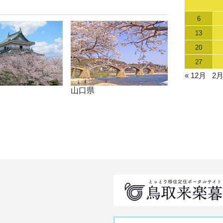
6
13
20
27
« 12月
2月
山口県