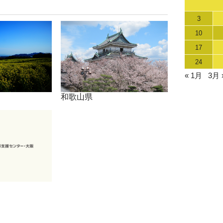
3
10
17
24
« 1月
3月 
和歌山県