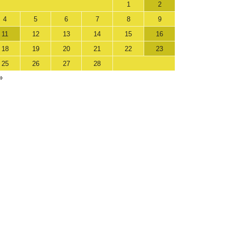
1
2
4
5
6
7
8
9
11
12
13
14
15
16
18
19
20
21
22
23
25
26
27
28
»