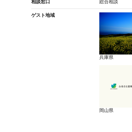
相談窓口
総合相談
ゲスト地域
兵庫県
岡山県