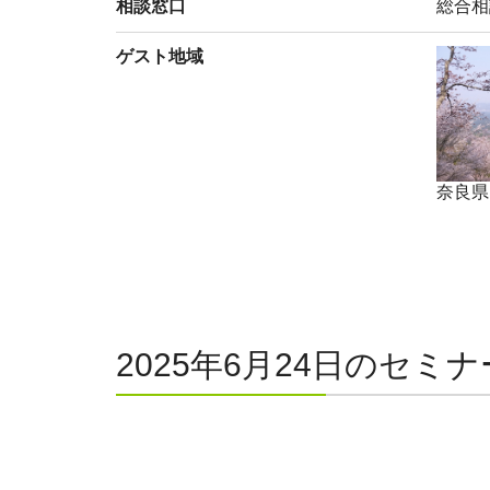
相談窓口
総合相
ゲスト地域
奈良県
2025年6月24日のセミナ