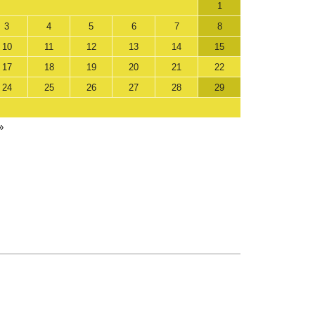
1
3
4
5
6
7
8
10
11
12
13
14
15
17
18
19
20
21
22
24
25
26
27
28
29
»