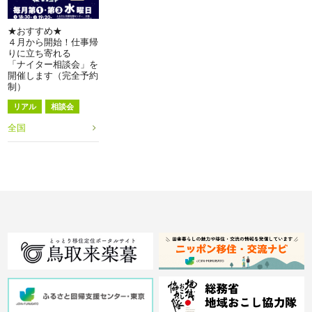
★おすすめ★
４月から開始！仕事帰
りに立ち寄れる
「ナイター相談会」を
開催します（完全予約
制）
リアル
相談会
全国