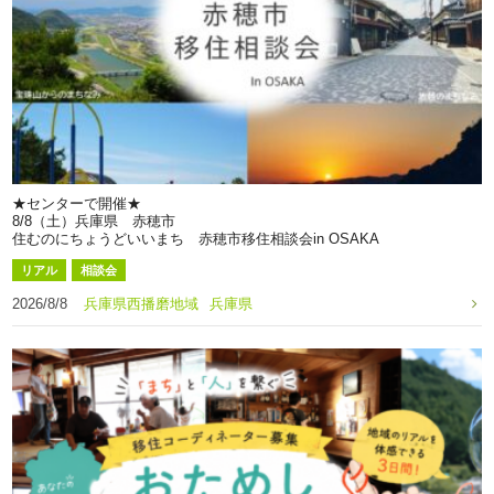
★センターで開催★
8/8（土）兵庫県 赤穂市
住むのにちょうどいいまち 赤穂市移住相談会in OSAKA
リアル
相談会
2026/8/8
兵庫県西播磨地域
兵庫県