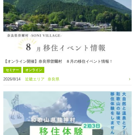
【オンライン開催】奈良県曽爾村 ８月の移住イベント情報！
セミナー
オンライン
2026/8/14
近畿エリア
奈良県