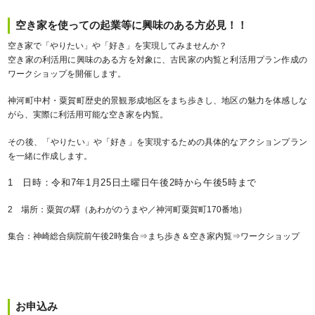
空き家を使っての起業等に興味のある方必見！！
空き家で「やりたい」や「好き」を実現してみませんか？
空き家の利活用に興味のある方を対象に、古民家の内覧と利活用プラン作成の
ワークショップを開催します。
神河町中村・粟賀町歴史的景観形成地区をまち歩きし、地区の魅力を体感しな
がら、実際に利活用可能な空き家を内覧。
その後、「やりたい」や「好き」を実現するための具体的なアクションプラン
を一緒に作成します。
1 日時：令和7年1月25日土曜日午後2時から午後5時まで
2 場所：粟賀の驛（あわがのうまや／神河町粟賀町170番地）
集合：神崎総合病院前午後2時集合⇒まち歩き＆空き家内覧⇒ワークショップ
お申込み