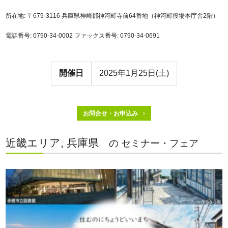
所在地: 〒679-3116 兵庫県神崎郡神河町寺前64番地（神河町役場本庁舎2階）
電話番号: 0790-34-0002 ファックス番号: 0790-34-0691
開催日
2025年1月25日(土)
お問合せ・お申込み
近畿エリア, 兵庫県
の セミナー・フェア