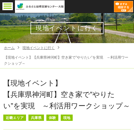
現地イベントに行く
ホーム
現地イベントに行く
【現地イベント】【兵庫県神河町】空き家で”やりたい”を実現 ～利活用ワー
クショップ～
【現地イベント】
【兵庫県神河町】空き家で”やりた
い”を実現 ～利活用ワークショップ～
近畿エリア
兵庫県
体験
現地