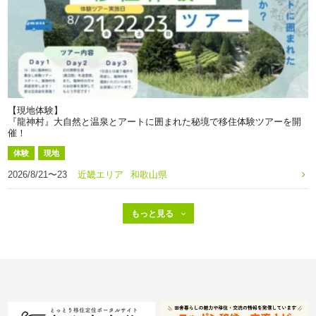
【現地体験】
『龍神村』大自然と温泉とアートに囲まれた秘境で移住体験ツアーを開
催！
体験
現地
2026/8/21〜23
近畿エリア
和歌山県