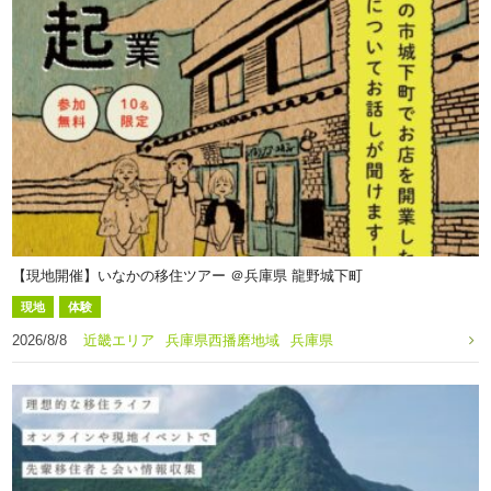
【現地開催】いなかの移住ツアー ＠兵庫県 龍野城下町
現地
体験
2026/8/8
近畿エリア
兵庫県西播磨地域
兵庫県