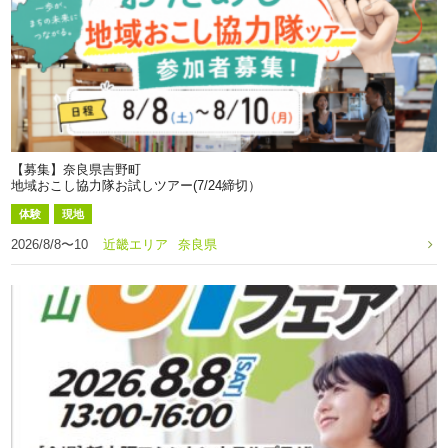
【募集】奈良県吉野町
地域おこし協力隊お試しツアー(7/24締切）
体験
現地
2026/8/8〜10
近畿エリア
奈良県