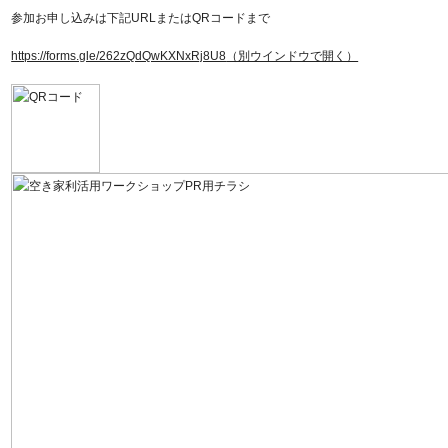
参加お申し込みは下記URLまたはQRコードまで
https://forms.gle/262zQdQwKXNxRj8U8
（別ウインドウで開く）