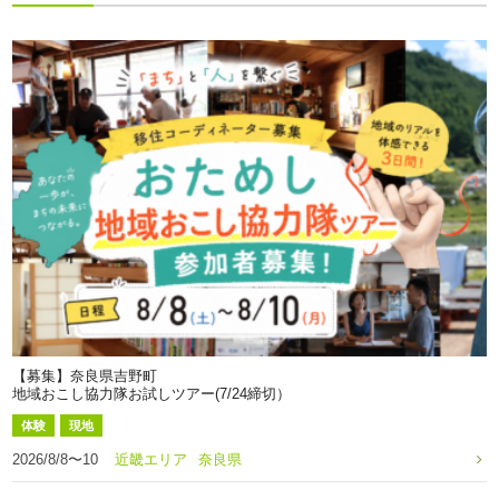
【募集】奈良県吉野町
地域おこし協力隊お試しツアー(7/24締切）
体験
現地
2026/8/8〜10
近畿エリア
奈良県