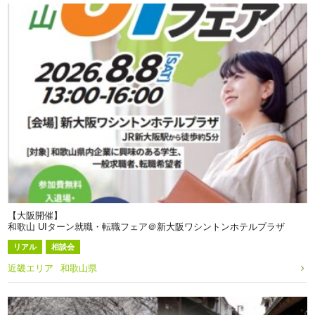
【大阪開催】
和歌山 UIターン就職・転職フェア＠新大阪ワシントンホテルプラザ
リアル
相談会
近畿エリア
和歌山県