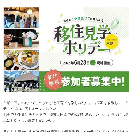
自然に囲まれた中で、のびのびと子育てを楽しみたい。 古民家を改装して、自
分サイズのお店をオープンしたい。
都会での仕事はそのままで、週末は田舎でのんびり暮らしたい。 カラダにも環
境にもやさしい農業を始めたい。
暮らしを豊かにする選択肢が豊富な滋賀県米原市で自分の”やりたい”を叶えま