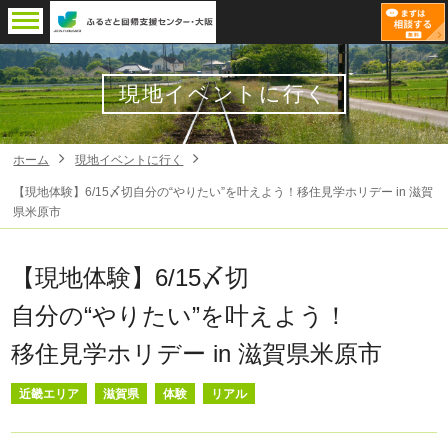
現地イベントに行く
ホーム
現地イベントに行く
【現地体験】6/15〆切自分の“やりたい”を叶えよう！移住見学ホリデー in 滋賀
県米原市
【現地体験】6/15〆切
自分の“やりたい”を叶えよう！
移住見学ホリデー in 滋賀県米原市
近畿エリア
滋賀県
体験
リアル