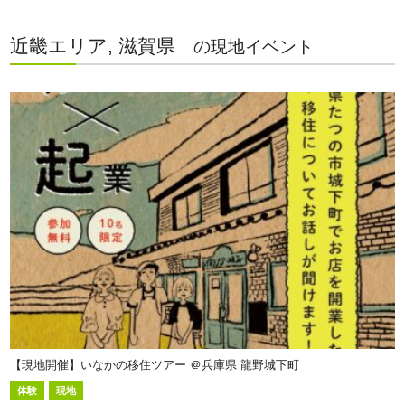
近畿エリア, 滋賀県
の現地イベント
【現地開催】いなかの移住ツアー ＠兵庫県 龍野城下町
体験
現地