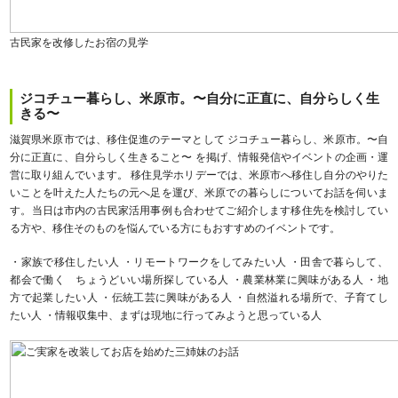
古民家を改修したお宿の見学
ジコチュー暮らし、米原市。〜自分に正直に、自分らしく生
きる〜
滋賀県米原市では、移住促進のテーマとして ジコチュー暮らし、米原市。〜自
分に正直に、自分らしく生きること〜 を掲げ、情報発信やイベントの企画・運
営に取り組んでいます。 移住見学ホリデーでは、米原市へ移住し自分のやりた
いことを叶えた人たちの元へ足を運び、米原での暮らしについてお話を伺いま
す。当日は市内の古民家活用事例も合わせてご紹介します移住先を検討してい
る方や、移住そのものを悩んでいる方にもおすすめのイベントです。
・家族で移住したい人 ・リモートワークをしてみたい人 ・田舎で暮らして、
都会で働く ちょうどいい場所探している人 ・農業林業に興味がある人 ・地
方で起業したい人 ・伝統工芸に興味がある人 ・自然溢れる場所で、子育てし
たい人 ・情報収集中、まずは現地に行ってみようと思っている人