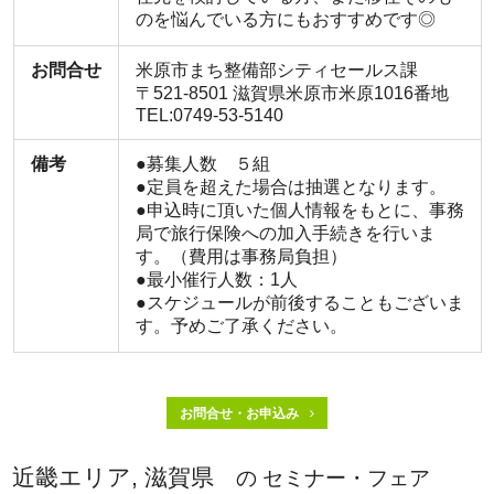
のを悩んでいる方にもおすすめです◎
お問合せ
米原市まち整備部シティセールス課
〒521-8501 滋賀県米原市米原1016番地
TEL:0749-53-5140
備考
●募集人数 ５組
●定員を超えた場合は抽選となります。
●申込時に頂いた個人情報をもとに、事務
局で旅行保険への加入手続きを行いま
す。（費用は事務局負担）
●最小催行人数：1人
●スケジュールが前後することもございま
す。予めご了承ください。
お問合せ・お申込み
近畿エリア, 滋賀県
の セミナー・フェア