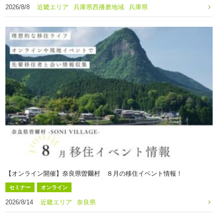
2026/8/8
近畿エリア
兵庫県西播磨地域
兵庫県
【オンライン開催】奈良県曽爾村 ８月の移住イベント情報！
セミナー
オンライン
2026/8/14
近畿エリア
奈良県