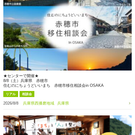
★センターで開催★
8/8（土）兵庫県 赤穂市
住むのにちょうどいいまち 赤穂市移住相談会in OSAKA
リアル
相談会
2026/8/8
兵庫県西播磨地域
兵庫県