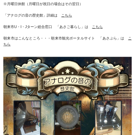
※月曜日休館（月曜日が祝日の場合はその翌日）
「アナログの音の歴史館」詳細は
こちら
朝来市U・I・Jターン総合窓口 「あさご暮らし」は
こちら
朝来市はこんなところ・・・朝来市観光ポータルサイト 「あさぶら」は
こ
ちら