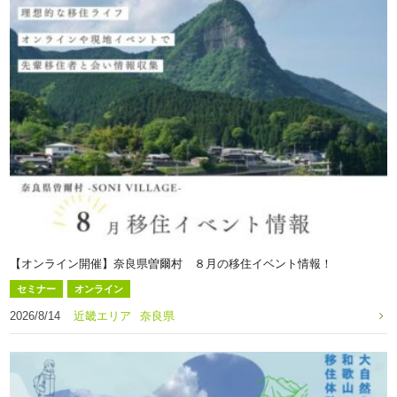
【オンライン開催】奈良県曽爾村 ８月の移住イベント情報！
セミナー
オンライン
2026/8/14
近畿エリア
奈良県