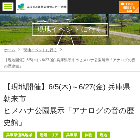
現地イベントに行く
ホーム
現地イベントに行く
【現地開催】6/5(木)～6/27(金) 兵庫県朝来市ヒメハナ公園展示「アナログの音
の歴史館」
【現地開催】6/5(木)～6/27(金) 兵庫県
朝来市
ヒメハナ公園展示「アナログの音の歴
史館」
兵庫県但馬地域
近畿エリア
兵庫県
体験
現地