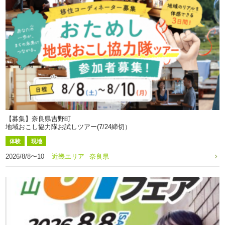
【募集】奈良県吉野町
地域おこし協力隊お試しツアー(7/24締切）
体験
現地
2026/8/8〜10
近畿エリア
奈良県