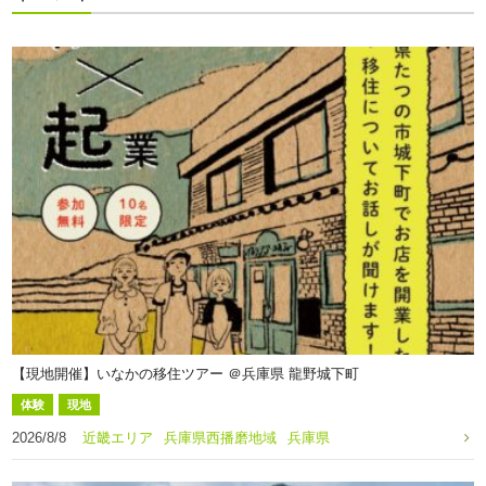
【現地開催】いなかの移住ツアー ＠兵庫県 龍野城下町
体験
現地
2026/8/8
近畿エリア
兵庫県西播磨地域
兵庫県