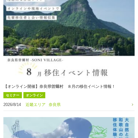
【オンライン開催】奈良県曽爾村 ８月の移住イベント情報！
セミナー
オンライン
2026/8/14
近畿エリア
奈良県