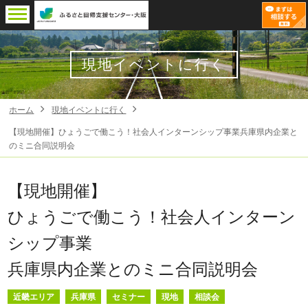
現地イベントに行く
ホーム
現地イベントに行く
【現地開催】ひょうごで働こう！社会人インターンシップ事業兵庫県内企業と
のミニ合同説明会
【現地開催】
ひょうごで働こう！社会人インターン
シップ事業
兵庫県内企業とのミニ合同説明会
近畿エリア
兵庫県
セミナー
現地
相談会