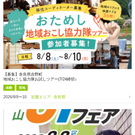
【募集】奈良県吉野町
地域おこし協力隊お試しツアー(7/24締切）
体験
現地
2026/8/8〜10
近畿エリア
奈良県