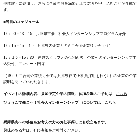
事体験）に参加し、さらに企業理解を深めた上で選考を申し込むことが可能で
す。
■当日のスケジュール
13：00～13：15 兵庫県主催 社会人インターンシッププログラム紹介
13：15～15：１0 兵庫県内企業とのミニ合同企業説明会（※）
15：１0～15：30 運営スタッフとの個別面談、企業へのインターンシップ申
込受付、アンケート回答
（※）ミニ合同企業説明会では兵庫県内で正社員採用を行う5社の企業の企業
説明を聞いていただきます。
イベントの詳細内容、参加予定企業の情報、参加希望のご予約は
こちら
ひょうごで働こう！社会人インターンシップ については
こちら
兵庫県内への移住をお考えの方のお仕事探しにも役立ちます。
興味のある方は、ぜひ参加をご検討ください。