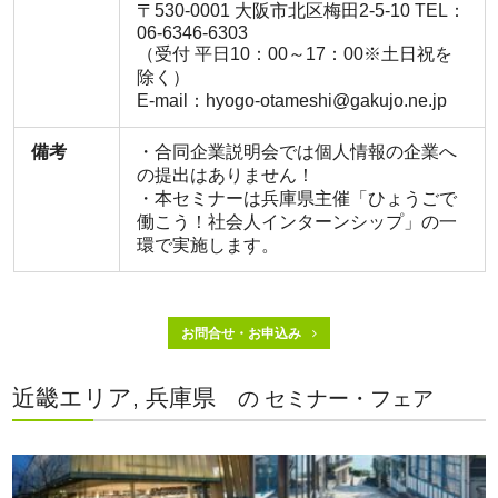
〒530-0001 大阪市北区梅田2-5-10 TEL：
06-6346-6303
（受付 平日10：00～17：00※土日祝を
除く）
E-mail：hyogo-otameshi@gakujo.ne.jp
備考
・合同企業説明会では個人情報の企業へ
の提出はありません！
・本セミナーは兵庫県主催「ひょうごで
働こう！社会人インターンシップ」の一
環で実施します。
お問合せ・お申込み
近畿エリア, 兵庫県
の セミナー・フェア