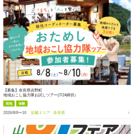
【募集】奈良県吉野町
地域おこし協力隊お試しツアー(7/24締切）
現地
体験
2026/8/8〜10
近畿エリア
奈良県