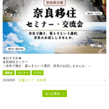
★おすすめ★
奈良移住セミナー
～奈良で働き、暮らすという選択。奈良のお話しませんか。～
相談会
セミナー
リアル
2026/8/8
近畿エリア
奈良県