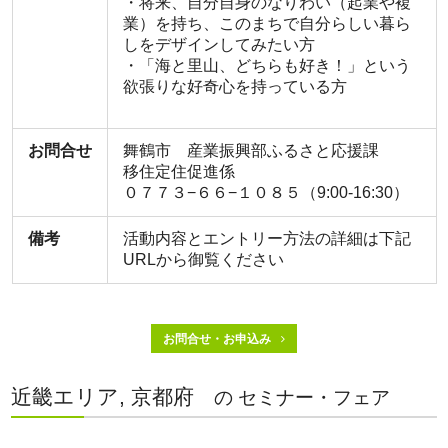
・将来、自分自身のなりわい（起業や複
業）を持ち、このまちで自分らしい暮ら
しをデザインしてみたい方
・「海と里山、どちらも好き！」という
欲張りな好奇心を持っている方
お問合せ
舞鶴市 産業振興部ふるさと応援課
移住定住促進係
０７７３−６６−１０８５（9:00-16:30）
備考
活動内容とエントリー方法の詳細は下記
URLから御覧ください
お問合せ・お申込み
近畿エリア, 京都府
の セミナー・フェア