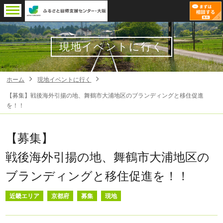
現地イベントに行く
ホーム
現地イベントに行く
【募集】戦後海外引揚の地、舞鶴市大浦地区のブランディングと移住促進
を！！
【募集】
戦後海外引揚の地、舞鶴市大浦地区の
ブランディングと移住促進を！！
近畿エリア
京都府
募集
現地