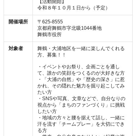
【活動開始】
令和８年１０月１日から（予定）
開催場所
〒625-8555
京都府舞鶴市字北吸1044番地
舞鶴市役所
対象者
舞鶴・大浦地区を一緒に楽しんでくれる
方、募集！！
・イベントやお祭り、企画ごとを通し
て、誰かの笑顔をつくるのが大好きな方
・「大浦の自然」や「歴史の深さ」に惹
かれ、その隠れた魅力を掘り起こしてみ
たい方
・SNSや写真、文章などで、自分なりの
視点から「まちのファンづくり」に挑戦
したい方
・地域の方々と腰を据えて話し、一緒に
汗を流す「チームプレー」を大切にでき
る方