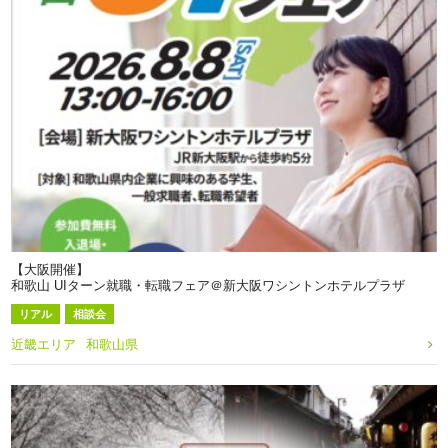
【大阪開催】
和歌山 UIターン就職・転職フェア＠新大阪ワシントンホテルプラザ
リアル
相談会
近畿エリア
和歌山県