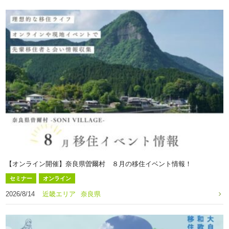
【オンライン開催】奈良県曽爾村 ８月の移住イベント情報！
セミナー
オンライン
2026/8/14
近畿エリア
奈良県