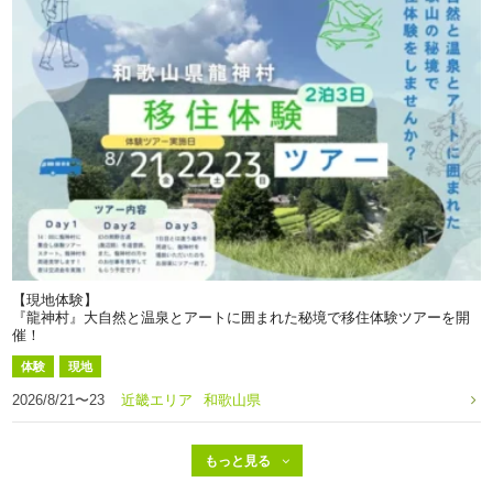
【現地体験】
『龍神村』大自然と温泉とアートに囲まれた秘境で移住体験ツアーを開
催！
体験
現地
2026/8/21〜23
近畿エリア
和歌山県