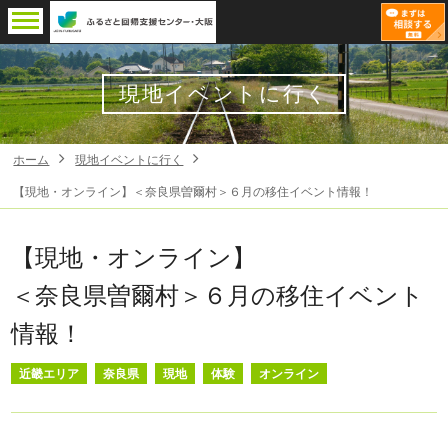
現地イベントに行く
ホーム
現地イベントに行く
【現地・オンライン】＜奈良県曽爾村＞６月の移住イベント情報！
【現地・オンライン】
＜奈良県曽爾村＞６月の移住イベント
情報！
近畿エリア
奈良県
現地
体験
オンライン