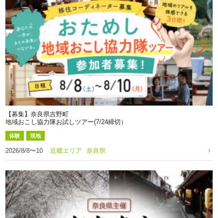
【募集】奈良県吉野町
地域おこし協力隊お試しツアー(7/24締切）
体験
現地
2026/8/8〜10
近畿エリア
奈良県