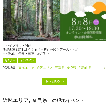
【ハイブリッド開催】
熊野古道を訪れよう！旅行＋移住体験ツアーのすすめ
＜和歌山・奈良・三重・紀宝町＞
セミナー
オンライン
2026/8/8
東海エリア
近畿エリア
三重県
奈良県
和歌山県
近畿エリア, 奈良県
の現地イベント