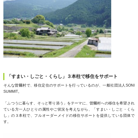
「すまい・しごと・くらし」３本柱で移住をサポート
そんな曽爾村で、移住定住のサポートを行っているのが、一般社団法人SONI
SUMMIT。
「ふつうに暮らす、そっと寄り添う」をテーマに、曽爾村への移住を希望され
ている方一人ひとりの属性やご状況を考えながら、「すまい・しごと・くら
し」の３本柱で、フルオーダーメイドの移住サポートを提供している団体で
す。