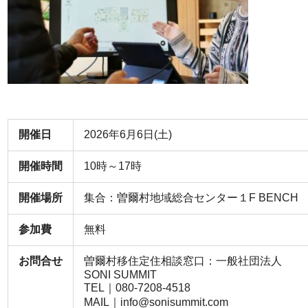
開催日
2026年6月6日(土)
開催時間
10時～17時
開催場所
集合：曽爾村地域総合センター１F BENCH
参加費
無料
お問合せ
曽爾村移住定住相談窓口：一般社団法人
SONI SUMMIT
TEL｜080-7208-4518
MAIL｜info@sonisummit.com