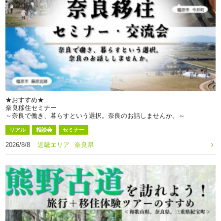
★おすすめ★
奈良移住セミナー
～奈良で働き、暮らすという選択。奈良のお話しませんか。～
リアル
相談会
セミナー
2026/8/8
近畿エリア
奈良県