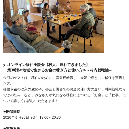
オンライン移住座談会【村人、連れてきました】
第38話≪地域で生きるお金の稼ぎ方と使い方≫～村内就職編～
今回のゲストは、移住のために、異業種転職し、夫婦で猫と共に移住を実現し
た方。
移住前後の収入の変化や、都会と田舎でのお金の使い方の違い、村内就職なら
ではの悩み…など、みなさんが気になる移住にまつわる「お金」と「仕事」に
ついて詳しくお話しいただきます！
✦開催日時
2026年６月26日（金）19:00～20:30
✦実施方法