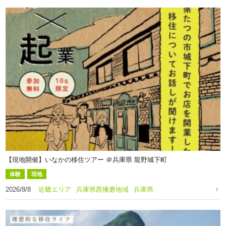
【現地開催】いなかの移住ツアー ＠兵庫県 龍野城下町
体験
現地
2026/8/8
近畿エリア
兵庫県西播磨地域
兵庫県