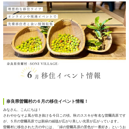
奈良県曽爾村の６月の移住イベント情報！
みなさん、こんにちは！
さわやかなそよ風が吹き抜ける今日この頃。秋のススキが有名な曽爾高原です
が、５月の曽爾高原では新緑の絨毯が広がり美しい光景が広がっています。
曽爾村に移住された方の中には、「緑の曽爾高原の景色が一番好き」というお