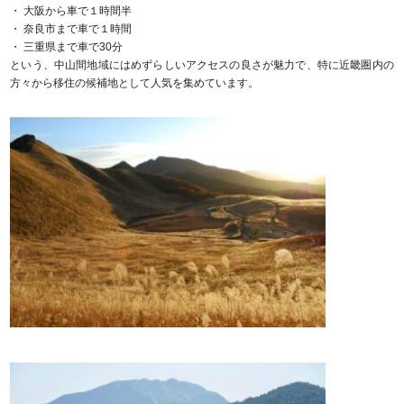
・ 大阪から車で１時間半
・ 奈良市まで車で１時間
・ 三重県まで車で30分
という、中山間地域にはめずらしいアクセスの良さが魅力で、特に近畿圏内の
方々から移住の候補地として人気を集めています。