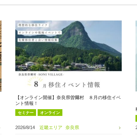
【オンライン開催】奈良県曽爾村 ８月の移住イベ
ント情報！
セミナー
オンライン
2026/8/14
近畿エリア
奈良県