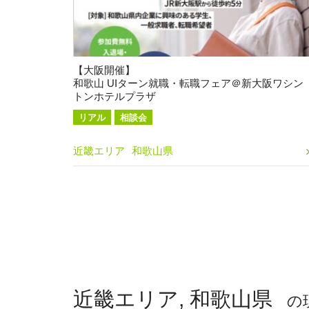
【大阪開催】
和歌山 UIターン就職・転職フェア＠新大阪ワシン
トンホテルプラザ
リアル
相談会
近畿エリア
和歌山県
近畿エリア, 和歌山県
の