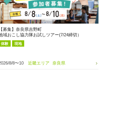
【募集】奈良県吉野町
地域おこし協力隊お試しツアー(7/24締切）
体験
現地
2026/8/8〜10
近畿エリア
奈良県