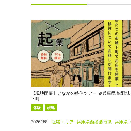
【現地開催】いなかの移住ツアー ＠兵庫県 龍野城
下町
体験
現地
2026/8/8
近畿エリア
兵庫県西播磨地域
兵庫県