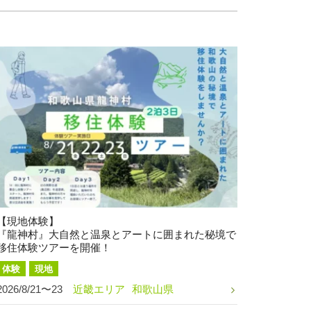
【現地体験】
『龍神村』大自然と温泉とアートに囲まれた秘境で
移住体験ツアーを開催！
体験
現地
2026/8/21〜23
近畿エリア
和歌山県