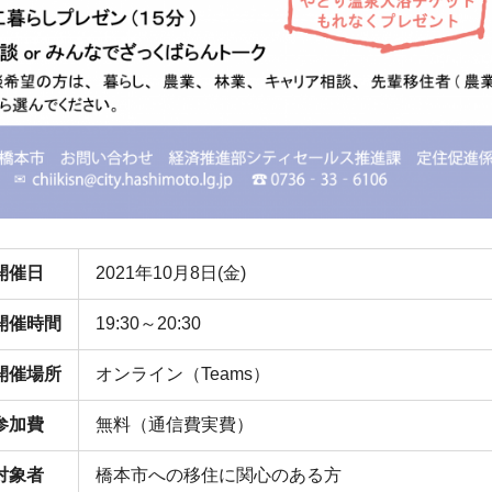
開催日
2021年10月8日(金)
開催時間
19:30～20:30
開催場所
オンライン（Teams）
参加費
無料（通信費実費）
対象者
橋本市への移住に関心のある方