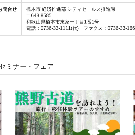
お問合せ
橋本市 経済推進部 シティセールス推進課
〒648-8585
和歌山県橋本市東家一丁目1番1号
電話：0736-33-1111(代) ファクス：0736-33-166
 セミナー・フェア