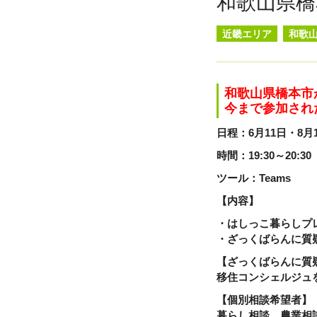
和歌山県橋
近畿エリア
和歌
和歌山県橋本市
今まで参加され
日程：6月11日・8月
時間：19:30～20:30
ツール：Teams
【内容】
・はしっこ暮らしプレ
・ざっくばらんに質
【ざっくばらんに質
移住コンシェルジュ
【個別相談希望者】
暮らし相談、農業相