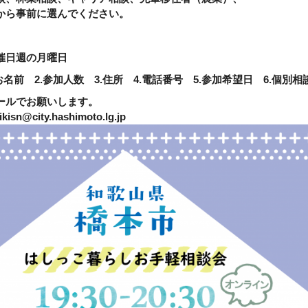
から事前に選んでください。
催日週の月曜日
前 2.参加人数 3.住所 4.電話番号 5.参加希望日 6.個別
ルでお願いします。
y.hashimoto.lg.jp