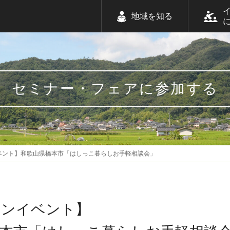
地域を知る
セミナー・フェアに参加する
ベント】和歌山県橋本市「はしっこ暮らしお手軽相談会」
インイベント】