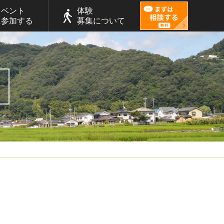
イベント
体験
に参加する
募集について