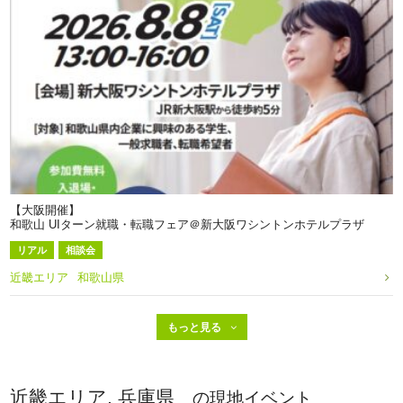
【大阪開催】
和歌山 UIターン就職・転職フェア＠新大阪ワシントンホテルプラザ
リアル
相談会
近畿エリア
和歌山県
近畿エリア, 兵庫県
の現地イベント