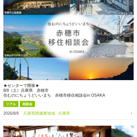
★センターで開催★
8/8（土）兵庫県 赤穂市
住むのにちょうどいいまち 赤穂市移住相談会in OSAKA
リアル
相談会
2026/8/8
兵庫県西播磨地域
兵庫県