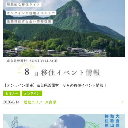
【オンライン開催】奈良県曽爾村 ８月の移住イベント情報！
セミナー
オンライン
2026/8/14
近畿エリア
奈良県