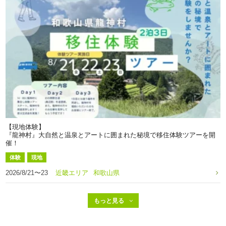
【現地体験】
『龍神村』大自然と温泉とアートに囲まれた秘境で移住体験ツアーを開
催！
体験
現地
2026/8/21〜23
近畿エリア
和歌山県