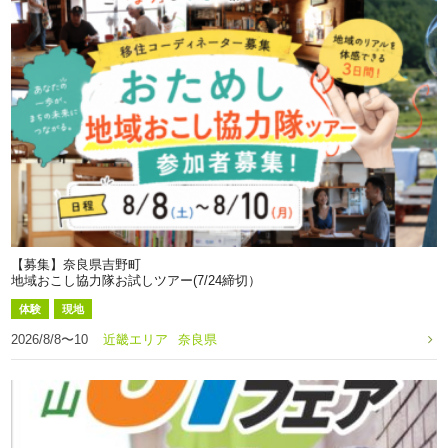
【募集】奈良県吉野町
地域おこし協力隊お試しツアー(7/24締切）
体験
現地
2026/8/8〜10
近畿エリア
奈良県