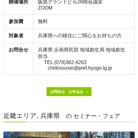
開催場所
阪急グランドビル26階会議室
ZOOM
参加費
無料
対象者
兵庫県への移住にご関心をお持ちの方
お問合せ
兵庫県 企画県民部 地域創生局 地域創生
担当
TEL (078)362-4263
chiikisousei@pref.hyogo.lg.jp
お問合せ・お申込み
近畿エリア, 兵庫県
の セミナー・フェア