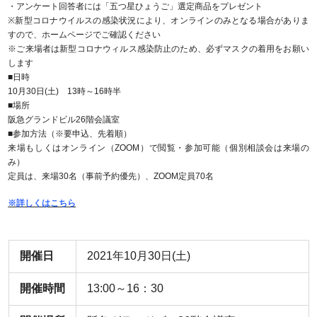
・アンケート回答者には「五つ星ひょうご」選定商品をプレゼント
※新型コロナウイルスの感染状況により、オンラインのみとなる場合がありま
すので、ホームページでご確認ください
※ご来場者は新型コロナウィルス感染防止のため、必ずマスクの着用をお願い
します
■日時
10月30日(土) 13時～16時半
■場所
阪急グランドビル26階会議室
■参加方法（※要申込、先着順）
来場もしくはオンライン（ZOOM）で閲覧・参加可能（個別相談会は来場の
み）
定員は、来場30名（事前予約優先）、ZOOM定員70名
※詳しくはこちら
開催日
2021年10月30日(土)
開催時間
13:00～16：30