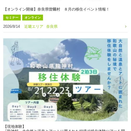
【オンライン開催】奈良県曽爾村 ８月の移住イベント情報！
セミナー
オンライン
2026/8/14
近畿エリア
奈良県
【現地体験】