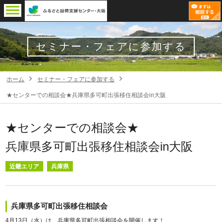
セミナー・フェアに参加する
ホーム
セミナー・フェアに参加する
★センターでの相談会★兵庫県多可町出張移住相談会in大阪
★センターでの相談会★
兵庫県多可町出張移住相談会in大阪
近畿エリア
兵庫県
兵庫県多可町出張移住相談会
4月13日（水）は、兵庫県多可町出張相談会を開催します！