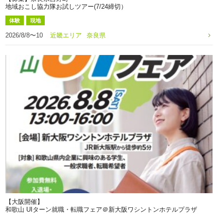
地域おこし協力隊お試しツアー(7/24締切）
体験
現地
2026/8/8〜10
近畿エリア
奈良県
【大阪開催】
和歌山 UIターン就職・転職フェア＠新大阪ワシントンホテルプラザ