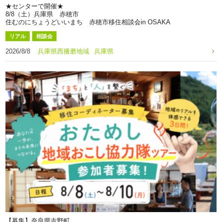
★センターで開催★
8/8（土）兵庫県 赤穂市
住むのにちょうどいいまち 赤穂市移住相談会in OSAKA
リアル
相談会
2026/8/8
兵庫県西播磨地域
兵庫県
【募集】奈良県吉野町