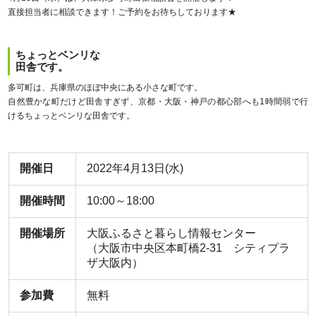
直接担当者に相談できます！ご予約をお待ちしております★
ちょっと
ベンリな
田舎です。
多可町は、兵庫県のほぼ中央にある小さな町です。
自然豊かな町だけど田舎すぎず、京都・大阪・神戸の都心部へも1時間弱で行
けるちょっとベンリな田舎です。
開催日
2022年4月13日(水)
開催時間
10:00～18:00
開催場所
大阪ふるさと暮らし情報センター
（大阪市中央区本町橋2-31 シティプラ
ザ大阪内）
参加費
無料