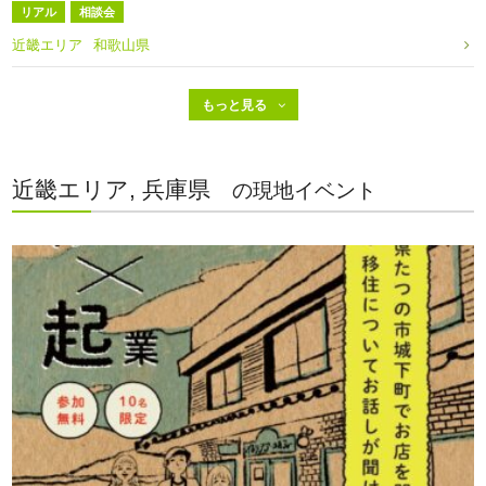
リアル
相談会
近畿エリア
和歌山県
近畿エリア, 兵庫県
の現地イベント