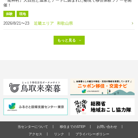
『龍神村』大自然と温泉とアートに囲まれた秘境で移住体験ツアーを開
催！
体験
現地
2026/8/21〜23
近畿エリア
和歌山県
当センターについて
移住までのSTEP
お問い合わせ
アクセス
リンク
プライバシーポリシー