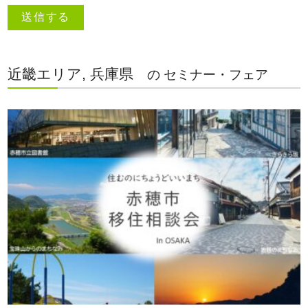
近畿エリア, 兵庫県
の セミナー・フェア