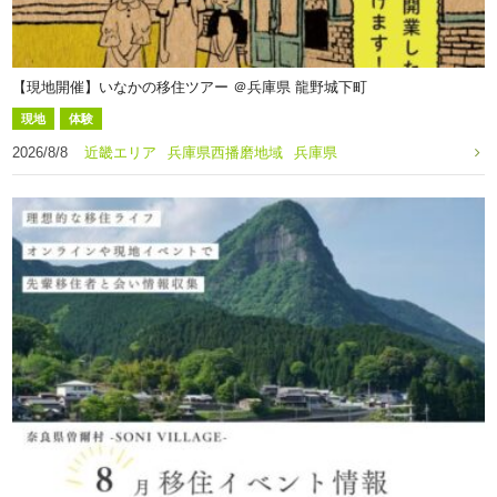
【現地開催】いなかの移住ツアー ＠兵庫県 龍野城下町
現地
体験
2026/8/8
近畿エリア
兵庫県西播磨地域
兵庫県